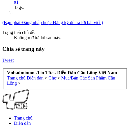
#1
Tags:
(Bạn phải Đăng nhập hoặc Đăng ký để trả lời bài viết.)
Trạng thái chủ đề:
Không mở trả lời sau này.
Chia sẻ trang này
Tweet
Vnbadminton -Tin Tức - Diễn Đàn Cầu Lông Việt Nam
Trang chủ
Diễn đàn
>
Chợ
>
Mua/Bán Các Sản Phẩm Cầu
Lông
>
Trang chủ
Diễn đàn