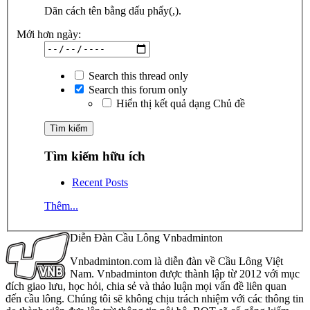
Dãn cách tên bằng dấu phẩy(,).
Mới hơn ngày:
Search this thread only
Search this forum only
Hiển thị kết quả dạng Chủ đề
Tìm kiếm hữu ích
Recent Posts
Thêm...
Diễn Đàn Cầu Lông Vnbadminton
Vnbadminton.com là diễn đàn về Cầu Lông Việt
Nam. Vnbadminton được thành lập từ 2012 với mục
đích giao lưu, học hỏi, chia sẻ và thảo luận mọi vấn đề liên quan
đến cầu lông. Chúng tôi sẽ không chịu trách nhiệm với các thông tin