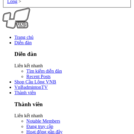
Lông
>
Trang chủ
Diễn đàn
Diễn đàn
Liên kết nhanh
Tìm kiếm diễn đàn
Recent Posts
Shop Cầu Lông VNB
VnBadmintonTV
Thành viên
Thành viên
Liên kết nhanh
Notable Members
Đang truy cập
Hoạt động gần đây