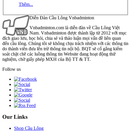
Thêm...
Diễn Đàn Cầu Lông Vnbadminton
Vnbadminton.com là diễn đàn về Cầu Lông Việt
Nam. Vnbadminton được thành lập từ 2012 với mục
đích giao lưu, học hỏi, chia sẻ và thảo luận mọi vấn đề liên quan
đến cầu lông. Chúng tôi sẽ không chịu trách nhiệm với các thông tin
do thành viên đưa lên trừ thông tin nội bộ. BQT sẽ cố gắng kiểm
soát chặt chẽ các luồng thông tin Website đang hoạt động thử
nghiệm, chờ giấy phép MXH của Bộ TT & TT.
Follow us
Our Links
Shop Cầu Lông