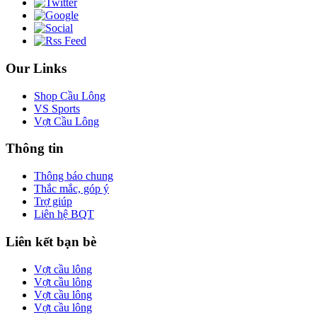
Our Links
Shop Cầu Lông
VS Sports
Vợt Cầu Lông
Thông tin
Thông báo chung
Thắc mắc, góp ý
Trợ giúp
Liên hệ BQT
Liên kết bạn bè
Vợt cầu lông
Vợt cầu lông
Vợt cầu lông
Vợt cầu lông