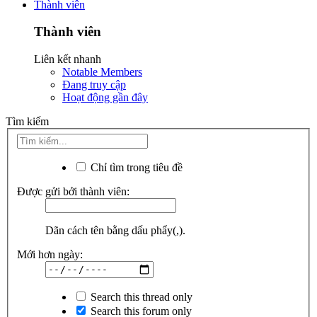
Thành viên
Thành viên
Liên kết nhanh
Notable Members
Đang truy cập
Hoạt động gần đây
Tìm kiếm
Chỉ tìm trong tiêu đề
Được gửi bởi thành viên:
Dãn cách tên bằng dấu phẩy(,).
Mới hơn ngày:
Search this thread only
Search this forum only