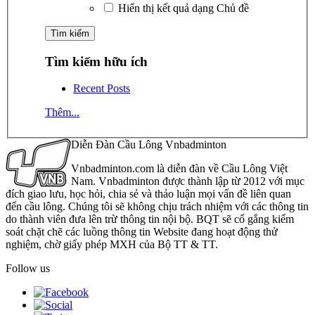
Hiển thị kết quả dạng Chủ đề
Tìm kiếm hữu ích
Recent Posts
Thêm...
Diễn Đàn Cầu Lông Vnbadminton
Vnbadminton.com là diễn đàn về Cầu Lông Việt
Nam. Vnbadminton được thành lập từ 2012 với mục
đích giao lưu, học hỏi, chia sẻ và thảo luận mọi vấn đề liên quan
đến cầu lông. Chúng tôi sẽ không chịu trách nhiệm với các thông tin
do thành viên đưa lên trừ thông tin nội bộ. BQT sẽ cố gắng kiểm
soát chặt chẽ các luồng thông tin Website đang hoạt động thử
nghiệm, chờ giấy phép MXH của Bộ TT & TT.
Follow us