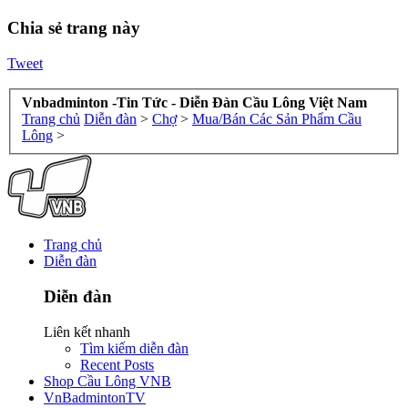
Chia sẻ trang này
Tweet
Vnbadminton -Tin Tức - Diễn Đàn Cầu Lông Việt Nam
Trang chủ
Diễn đàn
>
Chợ
>
Mua/Bán Các Sản Phẩm Cầu
Lông
>
Trang chủ
Diễn đàn
Diễn đàn
Liên kết nhanh
Tìm kiếm diễn đàn
Recent Posts
Shop Cầu Lông VNB
VnBadmintonTV