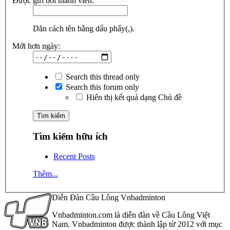
Được gửi bởi thành viên:
Dãn cách tên bằng dấu phẩy(,).
Mới hơn ngày:
Search this thread only
Search this forum only
Hiển thị kết quả dạng Chủ đề
Tìm kiếm hữu ích
Recent Posts
Thêm...
Diễn Đàn Cầu Lông Vnbadminton
Vnbadminton.com là diễn đàn về Cầu Lông Việt
Nam. Vnbadminton được thành lập từ 2012 với mục