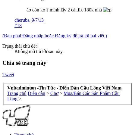
áo còn ko ? mình lấy 2 cái,fix 180k nhá
cherubs
,
9/7/13
#18
(Bạn phải Đăng nhập hoặc Đăng ký để trả lời bài viết.)
Trạng thái chủ đề:
Không mở trả lời sau này.
Chia sẻ trang này
Tweet
Vnbadminton -Tin Tức - Diễn Đàn Cầu Lông Việt Nam
Trang chủ
Diễn đàn
>
Chợ
>
Mua/Bán Các Sản Phẩm Cầu
Lông
>
Trang chủ