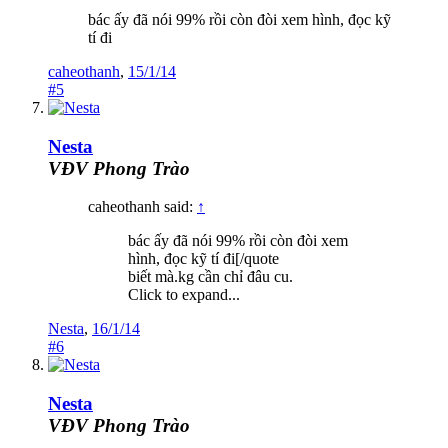
bác ấy đã nói 99% rồi còn đòi xem hình, đọc kỹ
tí đi
caheothanh
,
15/1/14
#5
Nesta
VĐV Phong Trào
caheothanh said:
↑
bác ấy đã nói 99% rồi còn đòi xem
hình, đọc kỹ tí đi[/quote
biết mà.kg cần chỉ đâu cu.
Click to expand...
Nesta
,
16/1/14
#6
Nesta
VĐV Phong Trào