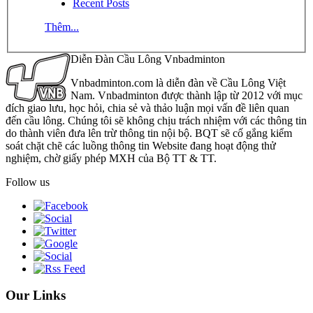
Recent Posts
Thêm...
Diễn Đàn Cầu Lông Vnbadminton
Vnbadminton.com là diễn đàn về Cầu Lông Việt
Nam. Vnbadminton được thành lập từ 2012 với mục
đích giao lưu, học hỏi, chia sẻ và thảo luận mọi vấn đề liên quan
đến cầu lông. Chúng tôi sẽ không chịu trách nhiệm với các thông tin
do thành viên đưa lên trừ thông tin nội bộ. BQT sẽ cố gắng kiểm
soát chặt chẽ các luồng thông tin Website đang hoạt động thử
nghiệm, chờ giấy phép MXH của Bộ TT & TT.
Follow us
Our Links