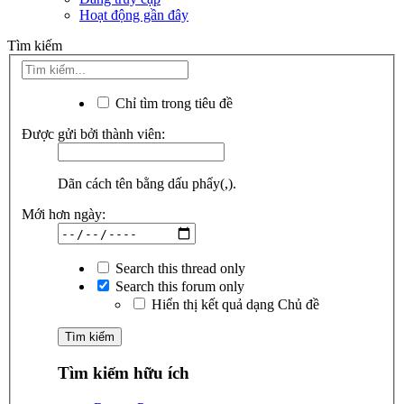
Hoạt động gần đây
Tìm kiếm
Chỉ tìm trong tiêu đề
Được gửi bởi thành viên:
Dãn cách tên bằng dấu phẩy(,).
Mới hơn ngày:
Search this thread only
Search this forum only
Hiển thị kết quả dạng Chủ đề
Tìm kiếm hữu ích