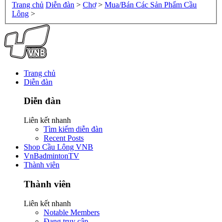
Trang chủ
Diễn đàn
>
Chợ
>
Mua/Bán Các Sản Phẩm Cầu
Lông
>
Trang chủ
Diễn đàn
Diễn đàn
Liên kết nhanh
Tìm kiếm diễn đàn
Recent Posts
Shop Cầu Lông VNB
VnBadmintonTV
Thành viên
Thành viên
Liên kết nhanh
Notable Members
Đang truy cập