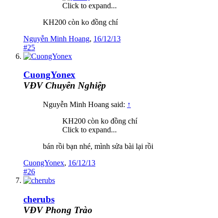
Click to expand...
KH200 còn ko đồng chí
Nguyễn Minh Hoang
,
16/12/13
#25
CuongYonex
VĐV Chuyên Nghiệp
Nguyễn Minh Hoang said:
↑
KH200 còn ko đồng chí
Click to expand...
bán rồi bạn nhé, mình sửa bài lại rồi
CuongYonex
,
16/12/13
#26
cherubs
VĐV Phong Trào