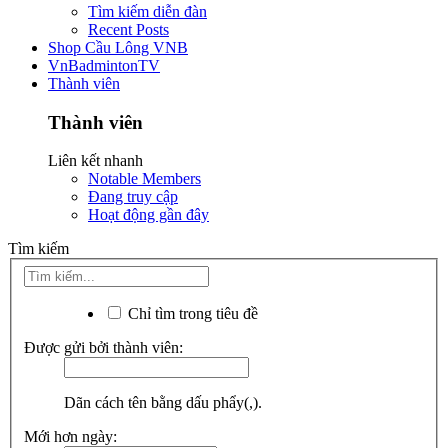
Tìm kiếm diễn đàn
Recent Posts
Shop Cầu Lông VNB
VnBadmintonTV
Thành viên
Thành viên
Liên kết nhanh
Notable Members
Đang truy cập
Hoạt động gần đây
Tìm kiếm
Chỉ tìm trong tiêu đề
Được gửi bởi thành viên:
Dãn cách tên bằng dấu phẩy(,).
Mới hơn ngày: