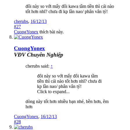
đôi này so với mấy đôi kawa tầm tiền thì cái nào
tốt hơn nhĩ? chưa đi kp lần nao/ phân vân tý!
cherubs
,
16/12/13
#27
CuongYonex
thích bài này.
CuongYonex
VĐV Chuyên Nghiệp
cherubs said:
↑
đôi này so với mấy đôi kawa tầm
tiền thì cái nào tốt hơn nhĩ? chưa đi
kp lần nao/ phân vân tý!
Click to expand...
dòng này tốt hơn nhiều bạn nhé, bền hơn, êm
hơn
CuongYonex
,
16/12/13
#28