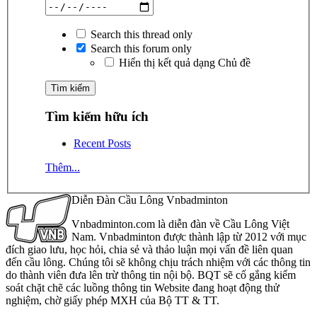
Search this thread only
Search this forum only
Hiển thị kết quả dạng Chủ đề
Tìm kiếm hữu ích
Recent Posts
Thêm...
Diễn Đàn Cầu Lông Vnbadminton
Vnbadminton.com là diễn đàn về Cầu Lông Việt
Nam. Vnbadminton được thành lập từ 2012 với mục
đích giao lưu, học hỏi, chia sẻ và thảo luận mọi vấn đề liên quan
đến cầu lông. Chúng tôi sẽ không chịu trách nhiệm với các thông tin
do thành viên đưa lên trừ thông tin nội bộ. BQT sẽ cố gắng kiểm
soát chặt chẽ các luồng thông tin Website đang hoạt động thử
nghiệm, chờ giấy phép MXH của Bộ TT & TT.