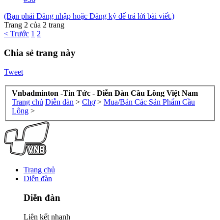
(Bạn phải Đăng nhập hoặc Đăng ký để trả lời bài viết.)
Trang 2 của 2 trang
< Trước
1
2
Chia sẻ trang này
Tweet
Vnbadminton -Tin Tức - Diễn Đàn Cầu Lông Việt Nam
Trang chủ
Diễn đàn
>
Chợ
>
Mua/Bán Các Sản Phẩm Cầu
Lông
>
Trang chủ
Diễn đàn
Diễn đàn
Liên kết nhanh