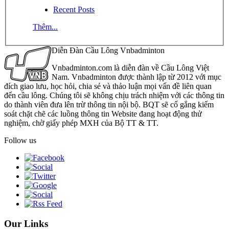
Recent Posts
Thêm...
Diễn Đàn Cầu Lông Vnbadminton
Vnbadminton.com là diễn đàn về Cầu Lông Việt
Nam. Vnbadminton được thành lập từ 2012 với mục
đích giao lưu, học hỏi, chia sẻ và thảo luận mọi vấn đề liên quan
đến cầu lông. Chúng tôi sẽ không chịu trách nhiệm với các thông tin
do thành viên đưa lên trừ thông tin nội bộ. BQT sẽ cố gắng kiểm
soát chặt chẽ các luồng thông tin Website đang hoạt động thử
nghiệm, chờ giấy phép MXH của Bộ TT & TT.
Follow us
Our Links