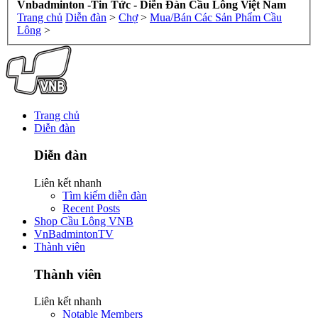
Vnbadminton -Tin Tức - Diễn Đàn Cầu Lông Việt Nam
Trang chủ
Diễn đàn
>
Chợ
>
Mua/Bán Các Sản Phẩm Cầu
Lông
>
Trang chủ
Diễn đàn
Diễn đàn
Liên kết nhanh
Tìm kiếm diễn đàn
Recent Posts
Shop Cầu Lông VNB
VnBadmintonTV
Thành viên
Thành viên
Liên kết nhanh
Notable Members