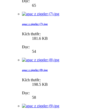
Đọc:
65
apac z ziggler (7).jpg
Kích thước:
181.6 KB
Đọc:
54
apac z ziggler (8).jpg
Kích thước:
198.5 KB
Đọc:
58