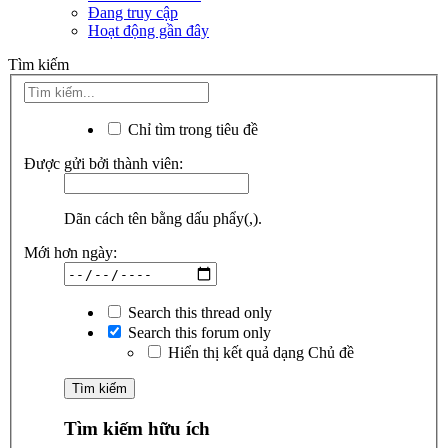
Đang truy cập
Hoạt động gần đây
Tìm kiếm
Chỉ tìm trong tiêu đề
Được gửi bởi thành viên:
Dãn cách tên bằng dấu phẩy(,).
Mới hơn ngày:
Search this thread only
Search this forum only
Hiển thị kết quả dạng Chủ đề
Tìm kiếm hữu ích