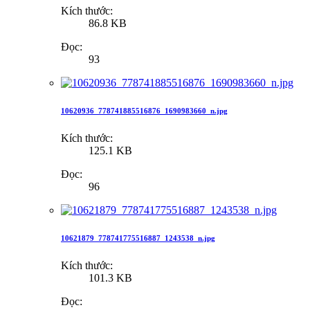
Kích thước:
86.8 KB
Đọc:
93
10620936_778741885516876_1690983660_n.jpg
Kích thước:
125.1 KB
Đọc:
96
10621879_778741775516887_1243538_n.jpg
Kích thước:
101.3 KB
Đọc: