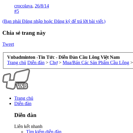
crocolava
,
26/8/14
#5
(Bạn phải Đăng nhập hoặc Đăng ký để trả lời bài viết.)
Chia sẻ trang này
Tweet
Vnbadminton -Tin Tức - Diễn Đàn Cầu Lông Việt Nam
Trang chủ
Diễn đàn
>
Chợ
>
Mua/Bán Các Sản Phẩm Cầu Lông
>
Trang chủ
Diễn đàn
Diễn đàn
Liên kết nhanh
Tìm kiếm diễn đàn