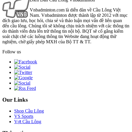
Vnbadminton.com là diễn đàn về Cầu Lông Việt
Nam. Vnbadminton được thành lập từ 2012 với mục
đích giao lưu, học hỏi, chia sẻ và thảo luận mọi vấn đề liên quan
đến cầu lông. Chúng tôi sẽ không chịu trách nhiệm với các thông tin
do thành viên đưa lên trừ thông tin nội bộ. BQT sẽ cố gắng kiểm
soát chặt chẽ các luồng thông tin Website đang hoạt động thử
nghiệm, chờ giấy phép MXH của Bộ TT & TT.
Follow us
Our Links
Shop Cầu Lông
VS Sports
Vợt Cầu Lông