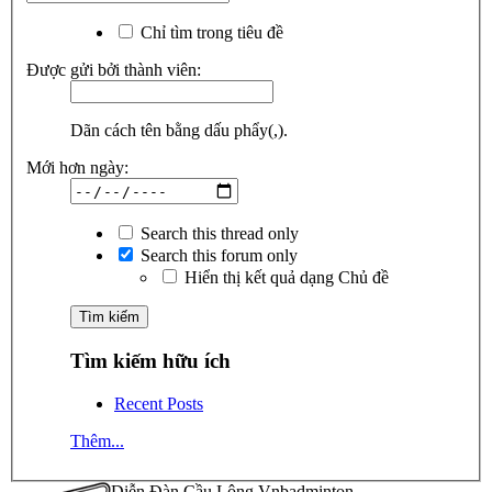
Chỉ tìm trong tiêu đề
Được gửi bởi thành viên:
Dãn cách tên bằng dấu phẩy(,).
Mới hơn ngày:
Search this thread only
Search this forum only
Hiển thị kết quả dạng Chủ đề
Tìm kiếm hữu ích
Recent Posts
Thêm...
Diễn Đàn Cầu Lông Vnbadminton