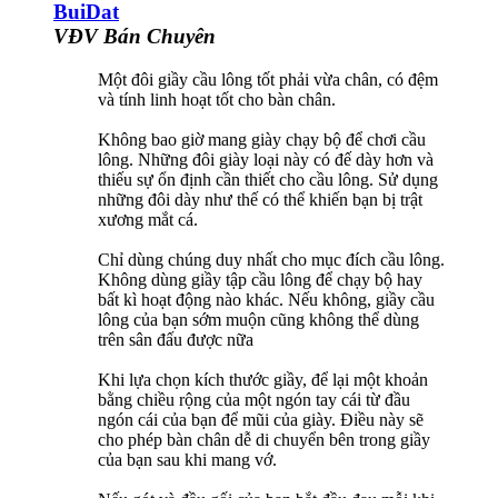
BuiDat
VĐV Bán Chuyên
Một đôi giầy cầu lông tốt phải vừa chân, có đệm
và tính linh hoạt tốt cho bàn chân.
Không bao giờ mang giày chạy bộ để chơi cầu
lông. Những đôi giày loại này có đế dày hơn và
thiếu sự ổn định cần thiết cho cầu lông. Sử dụng
những đôi dày như thế có thể khiến bạn bị trật
xương mắt cá.
Chỉ dùng chúng duy nhất cho mục đích cầu lông.
Không dùng giầy tập cầu lông để chạy bộ hay
bất kì hoạt động nào khác. Nếu không, giầy cầu
lông của bạn sớm muộn cũng không thể dùng
trên sân đấu được nữa
Khi lựa chọn kích thước giầy, để lại một khoản
bằng chiều rộng của một ngón tay cái từ đầu
ngón cái của bạn để mũi của giày. Điều này sẽ
cho phép bàn chân dễ di chuyển bên trong giầy
của bạn sau khi mang vớ.