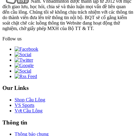
Nam. Vnbadminton được thành lập từ 2012 với mục
đích giao lưu, học hỏi, chia sẻ và thảo luận mọi vấn đề liên quan
đến cầu lông. Chúng tôi sẽ không chịu trách nhiệm với các thông tin
do thành viên đưa lên trừ thông tin nội bộ. BQT sẽ cố gắng kiểm
soát chặt chẽ các luồng thông tin Website đang hoạt động thử
nghiệm, chờ giấy phép MXH của Bộ TT & TT.
Follow us
Our Links
Shop Cầu Lông
VS Sports
Vợt Cầu Lông
Thông tin
Thông báo chung