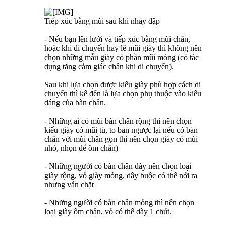
Tiếp xúc bằng mũi sau khi nhảy đập
- Nếu bạn lên lưới và tiếp xúc bằng mũi chân,
hoặc khi di chuyển hay lê mũi giày thì không nên
chọn những mẫu giày có phần mũi mỏng (có tác
dụng tăng cảm giác chân khi di chuyển).
Sau khi lựa chọn được kiểu giày phù hợp cách di
chuyển thì kế đến là lựa chọn phụ thuộc vào kiểu
dáng của bàn chân.
- Những ai có mũi bàn chân rộng thì nên chọn
kiểu giày có mũi tù, to bản ngược lại nếu có bàn
chân với mũi chân gọn thì nên chọn giày có mũi
nhỏ, nhọn để ôm chân)
- Những người có bàn chân dày nên chọn loại
giày rộng, vỏ giày mỏng, dây buộc có thể nới ra
nhưng vẫn chặt
- Những người có bàn chân mỏng thì nên chọn
loại giày ôm chân, vỏ có thể dày 1 chút.