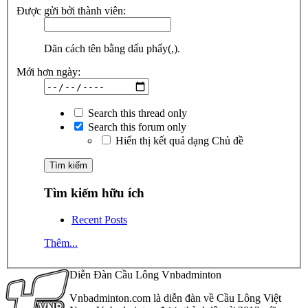
Được gửi bởi thành viên:
Dãn cách tên bằng dấu phẩy(,).
Mới hơn ngày:
Search this thread only
Search this forum only
Hiển thị kết quả dạng Chủ đề
Tìm kiếm hữu ích
Recent Posts
Thêm...
Diễn Đàn Cầu Lông Vnbadminton
Vnbadminton.com là diễn đàn về Cầu Lông Việt