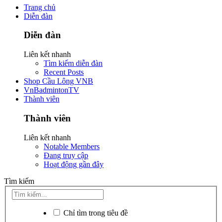
Trang chủ
Diễn đàn
Diễn đàn
Liên kết nhanh
Tìm kiếm diễn đàn
Recent Posts
Shop Cầu Lông VNB
VnBadmintonTV
Thành viên
Thành viên
Liên kết nhanh
Notable Members
Đang truy cập
Hoạt động gần đây
Tìm kiếm
Chỉ tìm trong tiêu đề