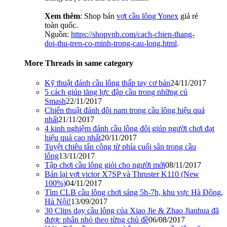
Xem thêm
: Shop bán
vợt cầu lông Yonex
giá rẻ
toàn quốc.
Nguồn:
https://shopvnb.com/cach-chien-thang-
doi-thu-tren-co-minh-trong-cau-long.html
.
More Threads in same category
Kỹ thuật đánh cầu lông thấp tay cơ bản
24/11/2017
5 cách giúp tăng lực đập cầu trong những cú
Smash
22/11/2017
Chiến thuật đánh đôi nam trong cầu lông hiệu quả
nhất
21/11/2017
4 kinh nghiệm đánh cầu lông đôi giúp người chơi đạt
hiệu quả cao nhất
20/11/2017
Tuyệt chiêu tấn công từ phía cuối sân trong cầu
lông
13/11/2017
Tập chơi cầu lông giỏi cho người mới
08/11/2017
Bán lại vợt victor X7SP và Thruster K110 (New
100%)
04/11/2017
Tìm CLB cầu lông chơi sáng 5h-7h, khu vực Hà Đông,
Hà Nội!
13/09/2017
30 Clips dạy cầu lông của Xiao Jie & Zhao Jianhua đã
được phân nhỏ theo từng chủ đề
06/08/2017