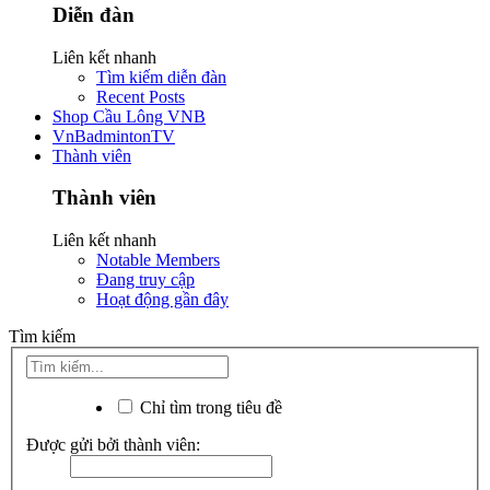
Diễn đàn
Liên kết nhanh
Tìm kiếm diễn đàn
Recent Posts
Shop Cầu Lông VNB
VnBadmintonTV
Thành viên
Thành viên
Liên kết nhanh
Notable Members
Đang truy cập
Hoạt động gần đây
Tìm kiếm
Chỉ tìm trong tiêu đề
Được gửi bởi thành viên: