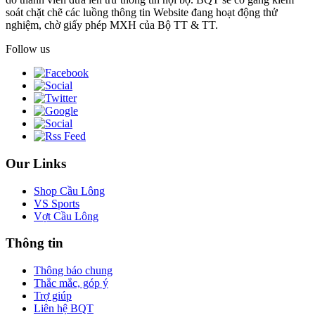
soát chặt chẽ các luồng thông tin Website đang hoạt động thử
nghiệm, chờ giấy phép MXH của Bộ TT & TT.
Follow us
Our Links
Shop Cầu Lông
VS Sports
Vợt Cầu Lông
Thông tin
Thông báo chung
Thắc mắc, góp ý
Trợ giúp
Liên hệ BQT