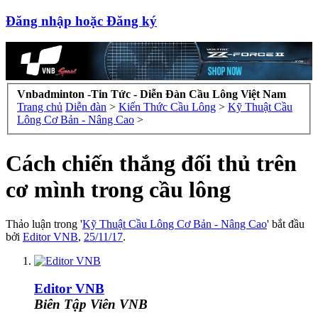
Đăng nhập hoặc Đăng ký
Vnbadminton -Tin Tức - Diễn Đàn Cầu Lông Việt Nam
Trang chủ
Diễn đàn
>
Kiến Thức Cầu Lông
>
Kỹ Thuật Cầu
Lông Cơ Bản - Nâng Cao
>
Cách chiến thắng đối thủ trên
cơ mình trong cầu lông
Thảo luận trong '
Kỹ Thuật Cầu Lông Cơ Bản - Nâng Cao
' bắt đầu
bởi
Editor VNB
,
25/11/17
.
Editor VNB
Biên Tập Viên VNB