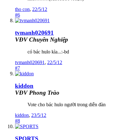
tho con
,
22/5/12
#6
tvmanh020691
VĐV Chuyên Nghiệp
có bác hulo kìa...:-bd
tvmanh020691
,
22/5/12
#7
kiddon
VĐV Phong Trào
Vote cho bác hulo người trong diễn đàn
kiddon
,
23/5/12
#8
SPORTS