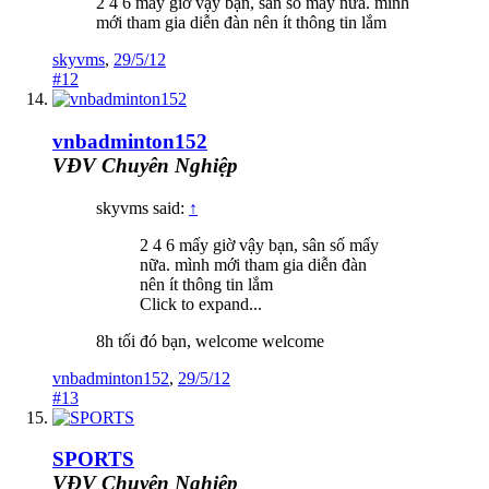
2 4 6 mấy giờ vậy bạn, sân số mấy nữa. mình
mới tham gia diễn đàn nên ít thông tin lắm
skyvms
,
29/5/12
#12
vnbadminton152
VĐV Chuyên Nghiệp
skyvms said:
↑
2 4 6 mấy giờ vậy bạn, sân số mấy
nữa. mình mới tham gia diễn đàn
nên ít thông tin lắm
Click to expand...
8h tối đó bạn, welcome welcome
vnbadminton152
,
29/5/12
#13
SPORTS
VĐV Chuyên Nghiệp