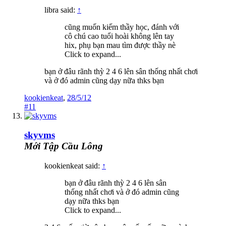
libra said:
↑
cũng muốn kiếm thầy học, đánh với
cô chú cao tuổi hoài không lên tay
hix, phụ bạn mau tìm được thầy nè
Click to expand...
bạn ở đâu rãnh thỳ 2 4 6 lên sân thống nhất chơi
và ở đó admin cũng dạy nữa thks bạn
kookienkeat
,
28/5/12
#11
skyvms
Mới Tập Cầu Lông
kookienkeat said:
↑
bạn ở đâu rãnh thỳ 2 4 6 lên sân
thống nhất chơi và ở đó admin cũng
dạy nữa thks bạn
Click to expand...