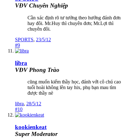
VĐV Chuyên Nghiệp
Cần xác định rõ tư tưởng theo hướng đánh đơn
hay đôi. Mr.Huy thì chuyên đơn; Mr.Lợi thì
chuyên đôi.
SPORTS
,
23/5/12
#9
libra
VĐV Phong Trào
cũng muốn kiếm thầy học, đánh với cô chú cao
tuổi hoài không lên tay hix, phụ bạn mau tìm
được thầy nè
libra
,
28/5/12
#10
kookienkeat
Super Moderator