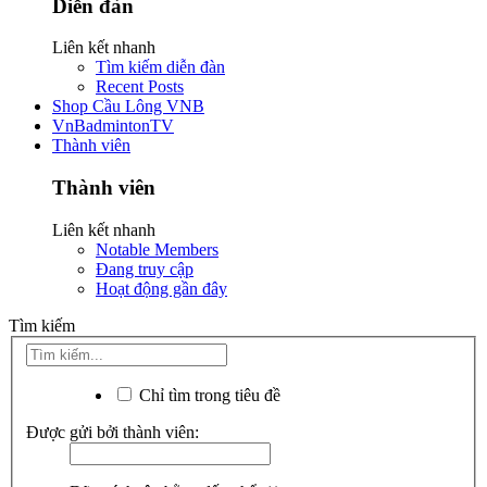
Diễn đàn
Liên kết nhanh
Tìm kiếm diễn đàn
Recent Posts
Shop Cầu Lông VNB
VnBadmintonTV
Thành viên
Thành viên
Liên kết nhanh
Notable Members
Đang truy cập
Hoạt động gần đây
Tìm kiếm
Chỉ tìm trong tiêu đề
Được gửi bởi thành viên: