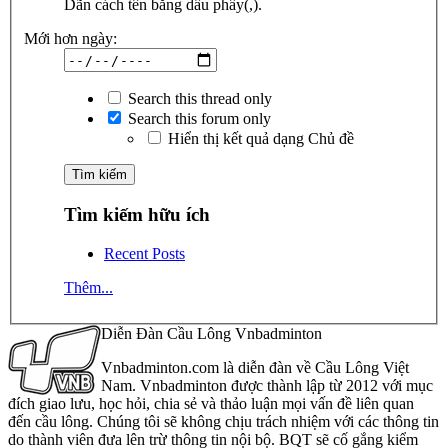
Dãn cách tên bằng dấu phẩy(,).
Mới hơn ngày:
Search this thread only
Search this forum only
Hiển thị kết quả dạng Chủ đề
Tìm kiếm hữu ích
Recent Posts
Thêm...
Diễn Đàn Cầu Lông Vnbadminton
Vnbadminton.com là diễn đàn về Cầu Lông Việt
Nam. Vnbadminton được thành lập từ 2012 với mục
đích giao lưu, học hỏi, chia sẻ và thảo luận mọi vấn đề liên quan
đến cầu lông. Chúng tôi sẽ không chịu trách nhiệm với các thông tin
do thành viên đưa lên trừ thông tin nội bộ. BQT sẽ cố gắng kiểm