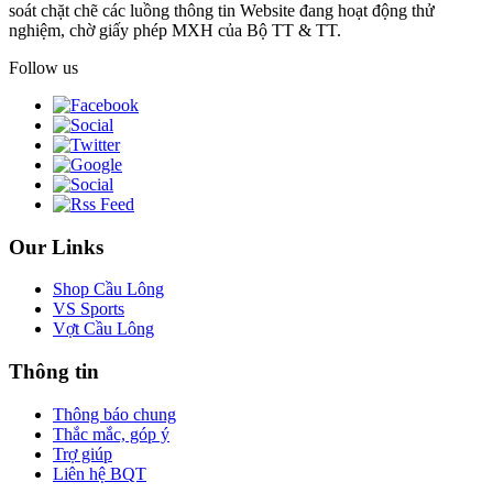
soát chặt chẽ các luồng thông tin Website đang hoạt động thử
nghiệm, chờ giấy phép MXH của Bộ TT & TT.
Follow us
Our Links
Shop Cầu Lông
VS Sports
Vợt Cầu Lông
Thông tin
Thông báo chung
Thắc mắc, góp ý
Trợ giúp
Liên hệ BQT