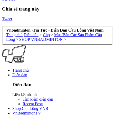
Chia sẻ trang này
Tweet
Vnbadminton -Tin Tức - Diễn Đàn Cầu Lông Việt Nam
Trang chủ
Diễn đàn
>
Chợ
>
Mua/Bán Các Sản Phẩm Cầu
Lông
>
SHOP VNBADMINTON
>
Trang chủ
Diễn đàn
Diễn đàn
Liên kết nhanh
Tìm kiếm diễn đàn
Recent Posts
Shop Cầu Lông VNB
VnBadmintonTV