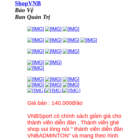
ShopVNB
Bảo Vệ
Ban Quản Trị
Giá bán : 140.000đ/áo
VNBSport có chính sách giảm giá cho
thành viên diễn đàn . Thành viên ghé
shop vui lòng nói " thành viên diễn đàn
VNBADMINTON" v
à mang theo
h
ình