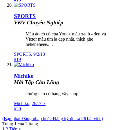
SPORTS
VĐV Chuyên Nghiệp
Mẫu áo có cổ của Yonex màu xanh - đen và
Victor màu tím là đẹp nhất, thích ghe
heheheheee.....
SPORTS
,
9/2/13
#19
Michiko
Mới Tập Cầu Lông
chừng nào có hàng vậy shop
Michiko
,
26/2/13
#20
(Bạn phải Đăng nhập hoặc Đăng ký để trả lời bài viết.)
Trang 1 của 2 trang
1
2
Tiếp >