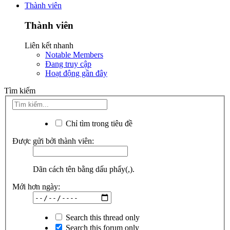
Thành viên
Thành viên
Liên kết nhanh
Notable Members
Đang truy cập
Hoạt động gần đây
Tìm kiếm
Chỉ tìm trong tiêu đề
Được gửi bởi thành viên:
Dãn cách tên bằng dấu phẩy(,).
Mới hơn ngày:
Search this thread only
Search this forum only