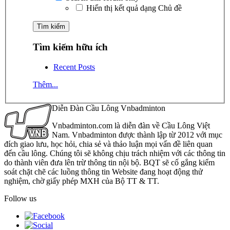
Hiển thị kết quả dạng Chủ đề
Tìm kiếm hữu ích
Recent Posts
Thêm...
Diễn Đàn Cầu Lông Vnbadminton
Vnbadminton.com là diễn đàn về Cầu Lông Việt
Nam. Vnbadminton được thành lập từ 2012 với mục
đích giao lưu, học hỏi, chia sẻ và thảo luận mọi vấn đề liên quan
đến cầu lông. Chúng tôi sẽ không chịu trách nhiệm với các thông tin
do thành viên đưa lên trừ thông tin nội bộ. BQT sẽ cố gắng kiểm
soát chặt chẽ các luồng thông tin Website đang hoạt động thử
nghiệm, chờ giấy phép MXH của Bộ TT & TT.
Follow us