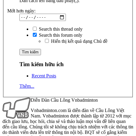
Dãn cách tên bằng dấu phẩy(,).
Mới hơn ngày:
Search this thread only
Search this forum only
Hiển thị kết quả dạng Chủ đề
Tìm kiếm hữu ích
Recent Posts
Thêm...
Diễn Đàn Cầu Lông Vnbadminton
Vnbadminton.com là diễn đàn về Cầu Lông Việt
Nam. Vnbadminton được thành lập từ 2012 với mục
đích giao lưu, học hỏi, chia sẻ và thảo luận mọi vấn đề liên quan
đến cầu lông. Chúng tôi sẽ không chịu trách nhiệm với các thông tin
do thành viên đưa lên trừ thông tin nội bộ. BQT sẽ cố gắng kiểm