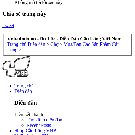
Không mở trả lời sau này.
Chia sẻ trang này
Tweet
Vnbadminton -Tin Tức - Diễn Đàn Cầu Lông Việt Nam
Trang chủ
Diễn đàn
>
Chợ
>
Mua/Bán Các Sản Phẩm Cầu
Lông
>
Trang chủ
Diễn đàn
Diễn đàn
Liên kết nhanh
Tìm kiếm diễn đàn
Recent Posts
Shop Cầu Lông VNB