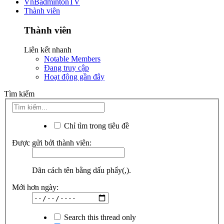
VnBadmintonTV
Thành viên
Thành viên
Liên kết nhanh
Notable Members
Đang truy cập
Hoạt động gần đây
Tìm kiếm
Chỉ tìm trong tiêu đề
Được gửi bởi thành viên:
Dãn cách tên bằng dấu phẩy(,).
Mới hơn ngày:
Search this thread only