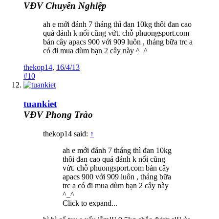
VĐV Chuyên Nghiệp
ah e mới đánh 7 tháng thì đan 10kg thôi đan cao
quá đánh k nổi cũng vứt. chỗ phuongsport.com
bán cây apacs 900 với 909 luôn , tháng bữa trc a
có đi mua dùm bạn 2 cây này ^_^
thekop14
,
16/4/13
#10
tuankiet
VĐV Phong Trào
thekop14 said:
↑
ah e mới đánh 7 tháng thì đan 10kg
thôi đan cao quá đánh k nổi cũng
vứt. chỗ phuongsport.com bán cây
apacs 900 với 909 luôn , tháng bữa
trc a có đi mua dùm bạn 2 cây này
^_^
Click to expand...