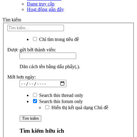
Đang truy cập
Hoạt động gần đây
Tìm kiếm
Chỉ tìm trong tiêu đề
Được gửi bởi thành viên:
Dãn cách tên bằng dấu phẩy(,).
Mới hơn ngày:
Search this thread only
Search this forum only
Hiển thị kết quả dạng Chủ đề
Tìm kiếm hữu ích