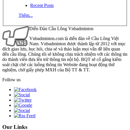
Recent Posts
Thêm...
Diễn Đàn Cầu Lông Vnbadminton
Vnbadminton.com là diễn đàn về Cầu Lông Việt
Nam. Vnbadminton được thành lập từ 2012 với mục
đích giao lưu, học hỏi, chia sẻ và thảo luận mọi vấn đề liên quan
đến cầu lông. Chúng tôi sẽ không chịu trách nhiệm với các thông tin
do thành viên đưa lên trừ thông tin nội bộ. BQT sẽ cố gắng kiểm
soát chặt chẽ các luồng thông tin Website đang hoạt động thử
nghiệm, chờ giấy phép MXH của Bộ TT & TT.
Follow us
Our Links