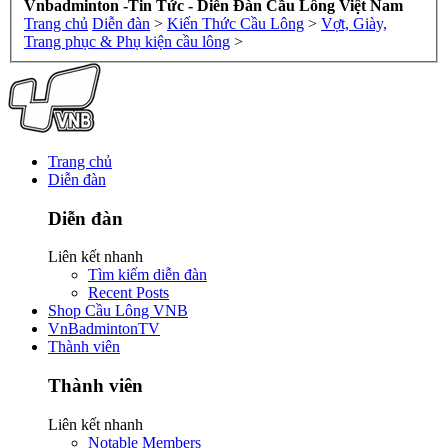
Vnbadminton -Tin Tức - Diễn Đàn Cầu Lông Việt Nam
Trang chủ
Diễn đàn
>
Kiến Thức Cầu Lông
>
Vợt, Giày,
Trang phục & Phụ kiện cầu lông
>
Trang chủ
Diễn đàn
Diễn đàn
Liên kết nhanh
Tìm kiếm diễn đàn
Recent Posts
Shop Cầu Lông VNB
VnBadmintonTV
Thành viên
Thành viên
Liên kết nhanh
Notable Members