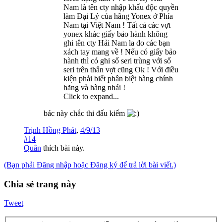
Nam là tên cty nhập khẩu độc quyền
làm Đại Lý của hãng Yonex ở Phía
Nam tại Việt Nam ! Tất cả các vợt
yonex khác giấy bảo hành không
ghi tên cty Hải Nam la do các bạn
xách tay mang về ! Nếu có giấy bảo
hành thì có ghi số seri trùng với số
seri trên thân vợt cũng Ok ! Với điều
kiện phải biết phân biệt hàng chính
hãng và hàng nhái !
Click to expand...
bác này chắc thi đấu kiếm
Trịnh Hồng Phát
,
4/9/13
#14
Quân
thích bài này.
(Bạn phải Đăng nhập hoặc Đăng ký để trả lời bài viết.)
Chia sẻ trang này
Tweet