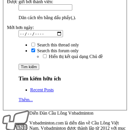
Được gửi bởi thành viên:
Dãn cách tên bằng dấu phẩy(,).
Mới hơn ngày:
Search this thread only
Search this forum only
Hiển thị kết quả dạng Chủ đề
Tìm kiếm hữu ích
Recent Posts
Thêm...
Diễn Đàn Cầu Lông Vnbadminton
Vnbadminton.com là diễn đàn về Cầu Lông Việt
Nam. Vnbadminton được thành lập từ 2012 với mục