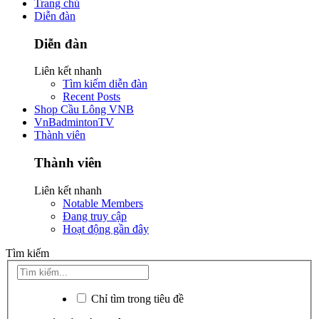
Trang chủ
Diễn đàn
Diễn đàn
Liên kết nhanh
Tìm kiếm diễn đàn
Recent Posts
Shop Cầu Lông VNB
VnBadmintonTV
Thành viên
Thành viên
Liên kết nhanh
Notable Members
Đang truy cập
Hoạt động gần đây
Tìm kiếm
Chỉ tìm trong tiêu đề