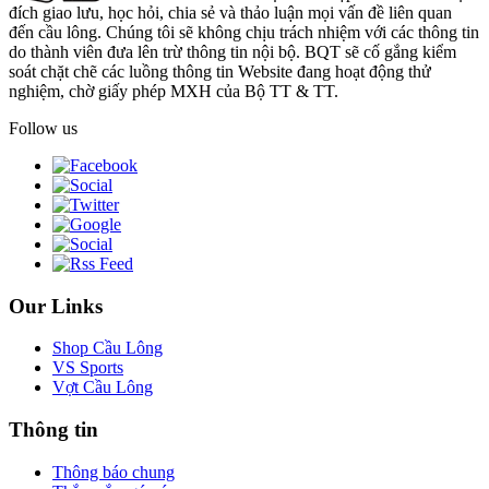
đích giao lưu, học hỏi, chia sẻ và thảo luận mọi vấn đề liên quan
đến cầu lông. Chúng tôi sẽ không chịu trách nhiệm với các thông tin
do thành viên đưa lên trừ thông tin nội bộ. BQT sẽ cố gắng kiểm
soát chặt chẽ các luồng thông tin Website đang hoạt động thử
nghiệm, chờ giấy phép MXH của Bộ TT & TT.
Follow us
Our Links
Shop Cầu Lông
VS Sports
Vợt Cầu Lông
Thông tin
Thông báo chung