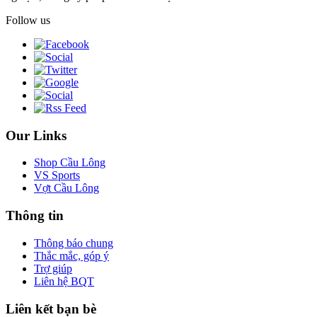
Follow us
Our Links
Shop Cầu Lông
VS Sports
Vợt Cầu Lông
Thông tin
Thông báo chung
Thắc mắc, góp ý
Trợ giúp
Liên hệ BQT
Liên kết bạn bè