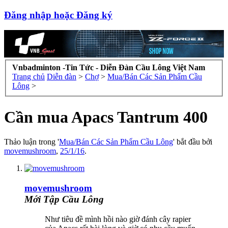
Đăng nhập hoặc Đăng ký
Vnbadminton -Tin Tức - Diễn Đàn Cầu Lông Việt Nam
Trang chủ
Diễn đàn
>
Chợ
>
Mua/Bán Các Sản Phẩm Cầu
Lông
>
Cần mua Apacs Tantrum 400
Thảo luận trong '
Mua/Bán Các Sản Phẩm Cầu Lông
' bắt đầu bởi
movemushroom
,
25/1/16
.
movemushroom
Mới Tập Cầu Lông
Như tiêu đề mình hồi nào giờ đánh cây rapier