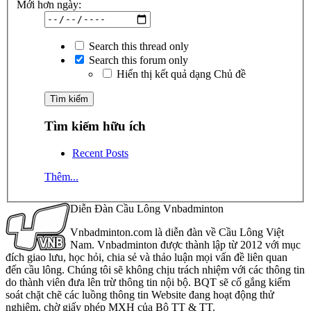
Mới hơn ngày:
Search this thread only
Search this forum only
Hiển thị kết quả dạng Chủ đề
Tìm kiếm hữu ích
Recent Posts
Thêm...
Diễn Đàn Cầu Lông Vnbadminton
Vnbadminton.com là diễn đàn về Cầu Lông Việt
Nam. Vnbadminton được thành lập từ 2012 với mục
đích giao lưu, học hỏi, chia sẻ và thảo luận mọi vấn đề liên quan
đến cầu lông. Chúng tôi sẽ không chịu trách nhiệm với các thông tin
do thành viên đưa lên trừ thông tin nội bộ. BQT sẽ cố gắng kiểm
soát chặt chẽ các luồng thông tin Website đang hoạt động thử
nghiệm, chờ giấy phép MXH của Bộ TT & TT.