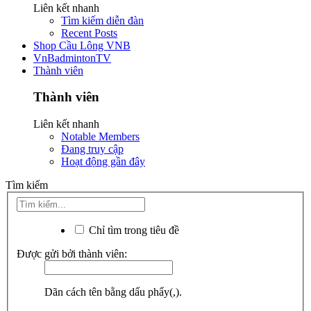
Liên kết nhanh
Tìm kiếm diễn đàn
Recent Posts
Shop Cầu Lông VNB
VnBadmintonTV
Thành viên
Thành viên
Liên kết nhanh
Notable Members
Đang truy cập
Hoạt động gần đây
Tìm kiếm
Chỉ tìm trong tiêu đề
Được gửi bởi thành viên:
Dãn cách tên bằng dấu phẩy(,).