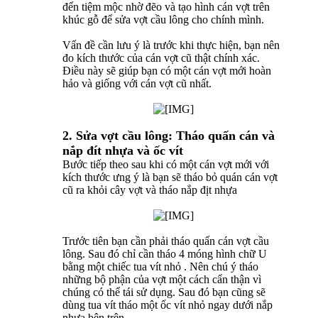
đến tiệm mộc nhờ đẽo và tạo hình cán vợt trên
khúc gỗ để sửa vợt cầu lông cho chính mình.
Vấn đề cần lưu ý là trước khi thực hiện, bạn nên
đo kích thước của cán vợt cũ thật chính xác.
Điều này sẽ giúp bạn có một cán vợt mới hoàn
hảo và giống với cán vợt cũ nhất.
2. Sửa vợt cầu lông: Tháo quấn cán và
nắp đít nhựa và ốc vít
Bước tiếp theo sau khi có một cán vợt mới với
kích thước ưng ý là bạn sẽ tháo bỏ quán cán vợt
cũ ra khỏi cây vợt và tháo nắp địt nhựa
Trước tiên bạn cần phải tháo quấn cán vợt cầu
lông. Sau đó chỉ cần tháo 4 móng hình chữ U
bằng một chiếc tua vít nhỏ . Nên chú ý tháo
những bộ phận của vợt một cách cẩn thận vì
chúng có thể tái sử dụng. Sau đó bạn cũng sẽ
dùng tua vít tháo một ốc vít nhỏ ngay dưới nắp
nhựa bên trên.