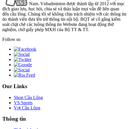
Nam. Vnbadminton được thành lập từ 2012 với mục
đích giao lưu, học hỏi, chia sẻ và thảo luận mọi vấn đề liên quan
đến cầu lông. Chúng tôi sẽ không chịu trách nhiệm với các thông tin
do thành viên đưa lên trừ thông tin nội bộ. BQT sẽ cố gắng kiểm
soát chặt chẽ các luồng thông tin Website đang hoạt động thử
nghiệm, chờ giấy phép MXH của Bộ TT & TT.
Follow us
Our Links
Shop Cầu Lông
VS Sports
Vợt Cầu Lông
Thông tin