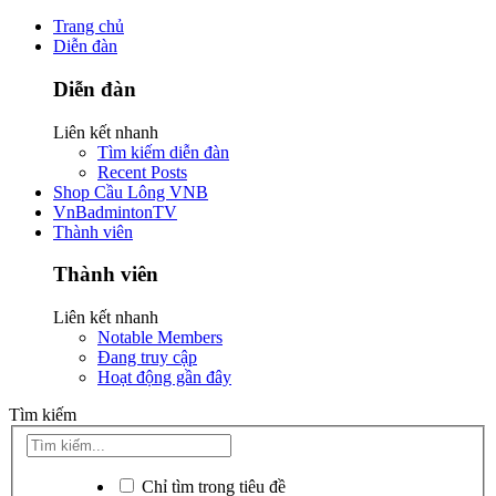
Trang chủ
Diễn đàn
Diễn đàn
Liên kết nhanh
Tìm kiếm diễn đàn
Recent Posts
Shop Cầu Lông VNB
VnBadmintonTV
Thành viên
Thành viên
Liên kết nhanh
Notable Members
Đang truy cập
Hoạt động gần đây
Tìm kiếm
Chỉ tìm trong tiêu đề