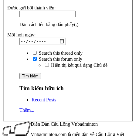
Được gửi bởi thành viên:
Dãn cách tên bằng dấu phẩy(,).
Mới hơn ngày:
Search this thread only
Search this forum only
Hiển thị kết quả dạng Chủ đề
Tìm kiếm hữu ích
Recent Posts
Thêm...
Diễn Đàn Cầu Lông Vnbadminton
Vnbadminton.com là diễn đàn về Cầu Lông Việt