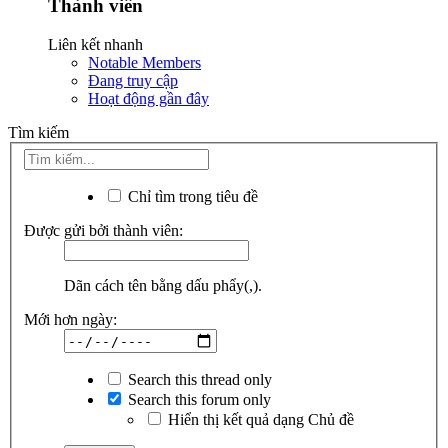
Thành viên
Liên kết nhanh
Notable Members
Đang truy cập
Hoạt động gần đây
Tìm kiếm
Chỉ tìm trong tiêu đề
Được gửi bởi thành viên:
Dãn cách tên bằng dấu phẩy(,).
Mới hơn ngày:
Search this thread only
Search this forum only
Hiển thị kết quả dạng Chủ đề