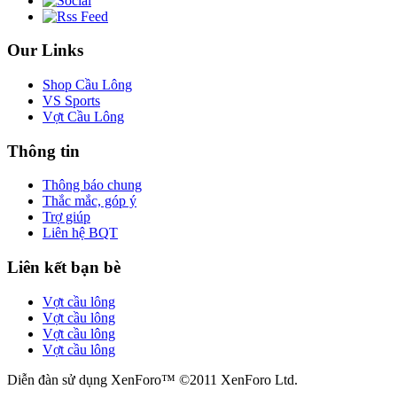
Our Links
Shop Cầu Lông
VS Sports
Vợt Cầu Lông
Thông tin
Thông báo chung
Thắc mắc, góp ý
Trợ giúp
Liên hệ BQT
Liên kết bạn bè
Vợt cầu lông
Vợt cầu lông
Vợt cầu lông
Vợt cầu lông
Diễn đàn sử dụng XenForo™ ©2011 XenForo Ltd.