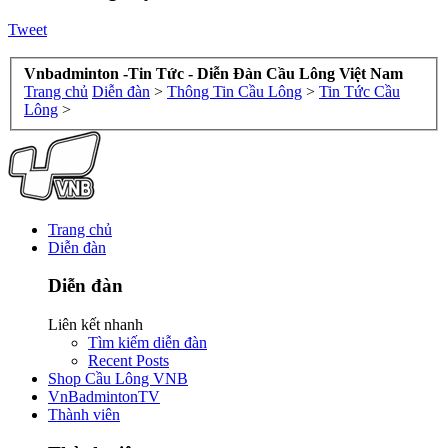
Tweet
Vnbadminton -Tin Tức - Diễn Đàn Cầu Lông Việt Nam
Trang chủ
Diễn đàn
>
Thông Tin Cầu Lông
>
Tin Tức Cầu
Lông
>
Trang chủ
Diễn đàn
Diễn đàn
Liên kết nhanh
Tìm kiếm diễn đàn
Recent Posts
Shop Cầu Lông VNB
VnBadmintonTV
Thành viên