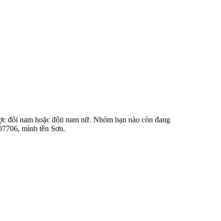
được đôi nam hoặc đôii nam nữ. Nhóm bạn nào còn đang
907706, mình tên Sơn.