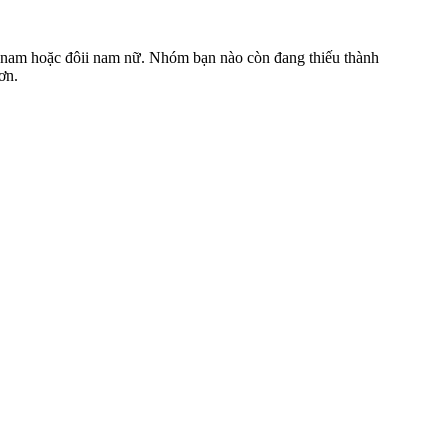
ôi nam hoặc đôii nam nữ. Nhóm bạn nào còn đang thiếu thành
ơn.