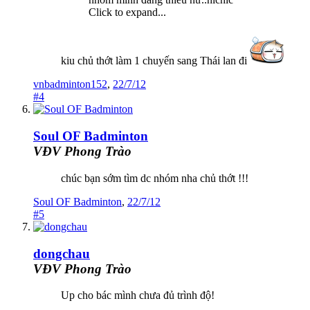
Click to expand...
kiu chủ thớt làm 1 chuyến sang Thái lan đi
vnbadminton152
,
22/7/12
#4
Soul OF Badminton
VĐV Phong Trào
chúc bạn sớm tìm dc nhóm nha chủ thớt !!!
Soul OF Badminton
,
22/7/12
#5
dongchau
VĐV Phong Trào
Up cho bác mình chưa đủ trình độ!