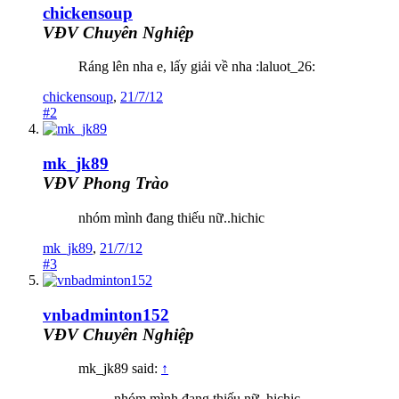
chickensoup
VĐV Chuyên Nghiệp
Ráng lên nha e, lấy giải về nha :laluot_26:
chickensoup
,
21/7/12
#2
mk_jk89
VĐV Phong Trào
nhóm mình đang thiếu nữ..hichic
mk_jk89
,
21/7/12
#3
vnbadminton152
VĐV Chuyên Nghiệp
mk_jk89 said:
↑
nhóm mình đang thiếu nữ..hichic