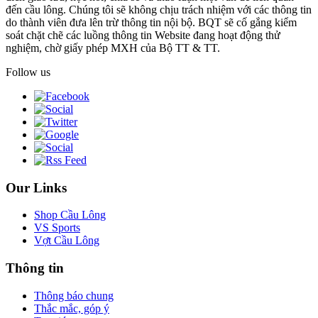
đến cầu lông. Chúng tôi sẽ không chịu trách nhiệm với các thông tin
do thành viên đưa lên trừ thông tin nội bộ. BQT sẽ cố gắng kiểm
soát chặt chẽ các luồng thông tin Website đang hoạt động thử
nghiệm, chờ giấy phép MXH của Bộ TT & TT.
Follow us
Our Links
Shop Cầu Lông
VS Sports
Vợt Cầu Lông
Thông tin
Thông báo chung
Thắc mắc, góp ý