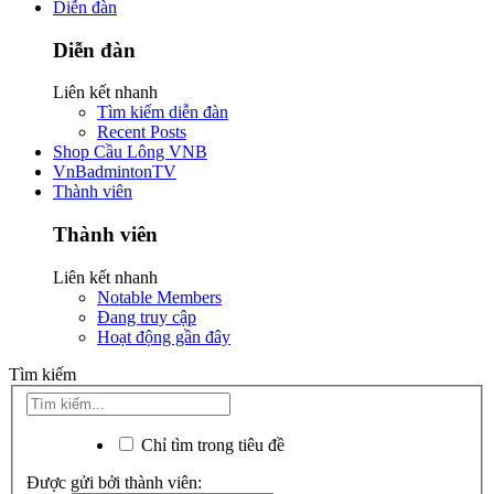
Diễn đàn
Diễn đàn
Liên kết nhanh
Tìm kiếm diễn đàn
Recent Posts
Shop Cầu Lông VNB
VnBadmintonTV
Thành viên
Thành viên
Liên kết nhanh
Notable Members
Đang truy cập
Hoạt động gần đây
Tìm kiếm
Chỉ tìm trong tiêu đề
Được gửi bởi thành viên: