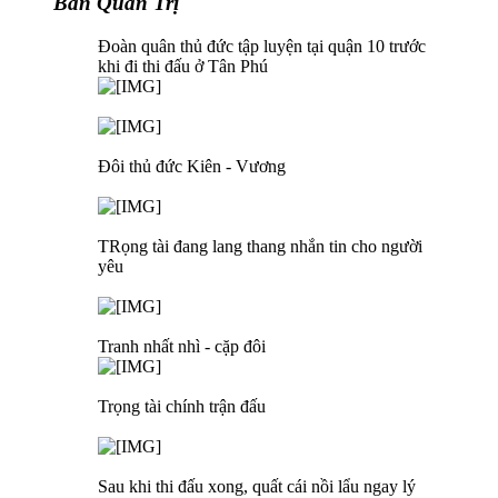
Ban Quản Trị
Đoàn quân thủ đức tập luyện tại quận 10 trước
khi đi thi đấu ở Tân Phú
Đôi thủ đức Kiên - Vương
TRọng tài đang lang thang nhắn tin cho người
yêu
Tranh nhất nhì - cặp đôi
Trọng tài chính trận đấu
Sau khi thi đấu xong, quất cái nồi lẩu ngay lý