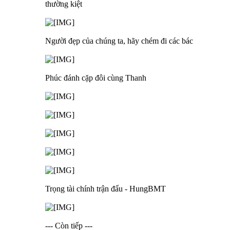
thường kiệt
Người đẹp của chúng ta, hãy chém đi các bác
Phúc đánh cặp đôi cùng Thanh
Trọng tài chính trận đấu - HungBMT
--- Còn tiếp ---