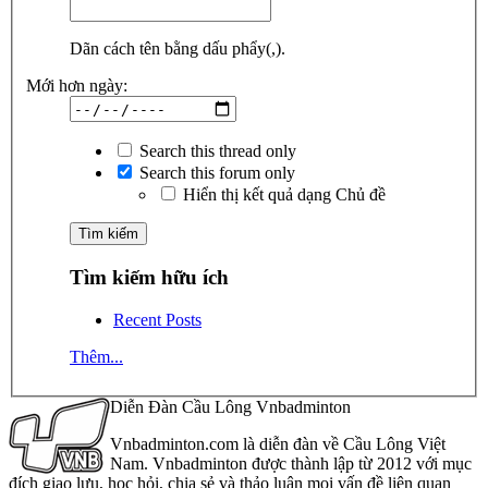
Dãn cách tên bằng dấu phẩy(,).
Mới hơn ngày:
Search this thread only
Search this forum only
Hiển thị kết quả dạng Chủ đề
Tìm kiếm hữu ích
Recent Posts
Thêm...
Diễn Đàn Cầu Lông Vnbadminton
Vnbadminton.com là diễn đàn về Cầu Lông Việt
Nam. Vnbadminton được thành lập từ 2012 với mục
đích giao lưu, học hỏi, chia sẻ và thảo luận mọi vấn đề liên quan