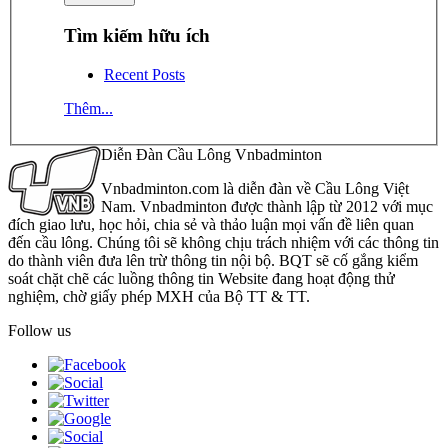
Tìm kiếm hữu ích
Recent Posts
Thêm...
Diễn Đàn Cầu Lông Vnbadminton
Vnbadminton.com là diễn đàn về Cầu Lông Việt
Nam. Vnbadminton được thành lập từ 2012 với mục
đích giao lưu, học hỏi, chia sẻ và thảo luận mọi vấn đề liên quan
đến cầu lông. Chúng tôi sẽ không chịu trách nhiệm với các thông tin
do thành viên đưa lên trừ thông tin nội bộ. BQT sẽ cố gắng kiểm
soát chặt chẽ các luồng thông tin Website đang hoạt động thử
nghiệm, chờ giấy phép MXH của Bộ TT & TT.
Follow us