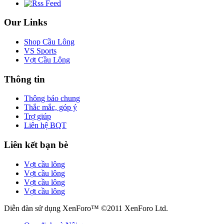
Our Links
Shop Cầu Lông
VS Sports
Vợt Cầu Lông
Thông tin
Thông báo chung
Thắc mắc, góp ý
Trợ giúp
Liên hệ BQT
Liên kết bạn bè
Vợt cầu lông
Vợt cầu lông
Vợt cầu lông
Vợt cầu lông
Diễn đàn sử dụng XenForo™ ©2011 XenForo Ltd.