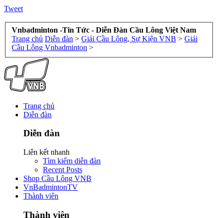
Tweet
Vnbadminton -Tin Tức - Diễn Đàn Cầu Lông Việt Nam
Trang chủ
Diễn đàn
>
Giải Cầu Lông, Sự Kiện VNB
>
Giải
Cầu Lông Vnbadminton
>
Trang chủ
Diễn đàn
Diễn đàn
Liên kết nhanh
Tìm kiếm diễn đàn
Recent Posts
Shop Cầu Lông VNB
VnBadmintonTV
Thành viên
Thành viên