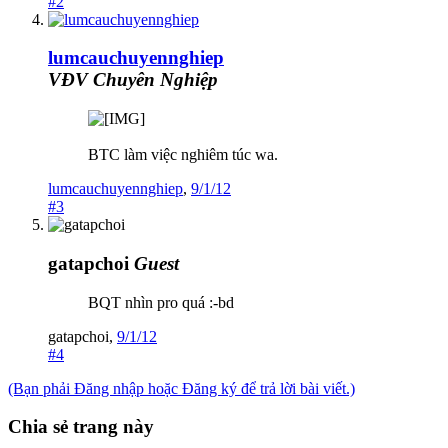
#2
lumcauchuyennghiep
VĐV Chuyên Nghiệp
BTC làm việc nghiêm túc wa.
lumcauchuyennghiep
,
9/1/12
#3
gatapchoi
Guest
BQT nhìn pro quá :-bd
gatapchoi
,
9/1/12
#4
(Bạn phải Đăng nhập hoặc Đăng ký để trả lời bài viết.)
Chia sẻ trang này