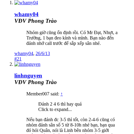
whamy04
VĐV Phong Trào
Nhóm giờ cũng ổn định rồi. Có Mr Đạt, Nhựt, a
Trường, 1 bạn đeo kính và mình. Bạn nào đến
đánh nhớ call trước để sắp xếp sân nhé.
whamy04
,
26/6/13
#21
linhnguyen
VĐV Phong Trào
Member007 said:
↑
Đánh 2 4 6 thì hay quá
Click to expand...
Nếu bạn đánh đc 3-5 thì tốt, còn 2-4-6 cũng có
nhóm đánh sân số 5 từ 8-10h nhé bạn, bạn qua
đó hỏi Quân, nói là Linh bên nhóm 3-5 giới