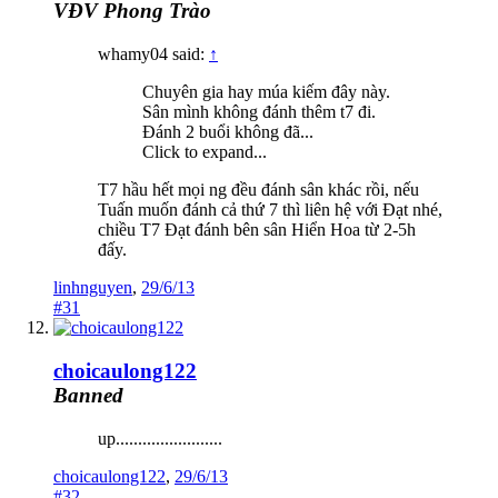
VĐV Phong Trào
whamy04 said:
↑
Chuyên gia hay múa kiếm đây này.
Sân mình không đánh thêm t7 đi.
Đánh 2 buổi không đã...
Click to expand...
T7 hầu hết mọi ng đều đánh sân khác rồi, nếu
Tuấn muốn đánh cả thứ 7 thì liên hệ với Đạt nhé,
chiều T7 Đạt đánh bên sân Hiển Hoa từ 2-5h
đấy.
linhnguyen
,
29/6/13
#31
choicaulong122
Banned
up........................
choicaulong122
,
29/6/13
#32