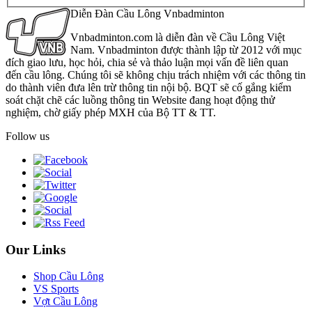
Diễn Đàn Cầu Lông Vnbadminton
Vnbadminton.com là diễn đàn về Cầu Lông Việt
Nam. Vnbadminton được thành lập từ 2012 với mục
đích giao lưu, học hỏi, chia sẻ và thảo luận mọi vấn đề liên quan
đến cầu lông. Chúng tôi sẽ không chịu trách nhiệm với các thông tin
do thành viên đưa lên trừ thông tin nội bộ. BQT sẽ cố gắng kiểm
soát chặt chẽ các luồng thông tin Website đang hoạt động thử
nghiệm, chờ giấy phép MXH của Bộ TT & TT.
Follow us
Our Links
Shop Cầu Lông
VS Sports
Vợt Cầu Lông