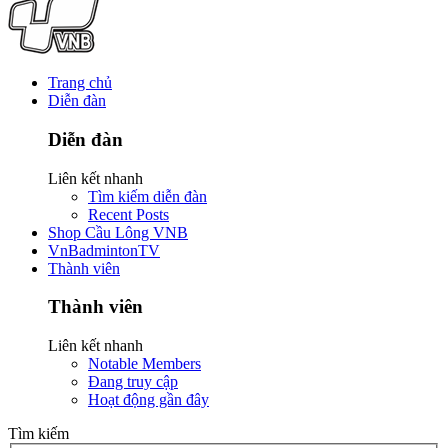
Trang chủ
Diễn đàn
Diễn đàn
Liên kết nhanh
Tìm kiếm diễn đàn
Recent Posts
Shop Cầu Lông VNB
VnBadmintonTV
Thành viên
Thành viên
Liên kết nhanh
Notable Members
Đang truy cập
Hoạt động gần đây
Tìm kiếm