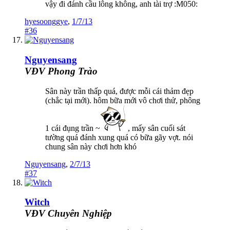
vậy đi đánh cầu lông không, anh tài trợ :M050:
hyesoonggye
,
1/7/13
#36
Nguyensang
VĐV Phong Trào
Sân này trần thấp quá, được mỗi cái thảm đẹp
(chắc tại mới). hôm bữa mới vô chơi thử, phông
1 cái đụng trần ~
, mấy sân cuối sát
tường quá đánh xung quá có bữa gãy vợt. nói
chung sân này chơi hơn khó
Nguyensang
,
2/7/13
#37
Witch
VĐV Chuyên Nghiệp