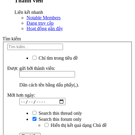
Thành viên
Liên kết nhanh
Notable Members
Đang truy cập
Hoạt động gần đây
Tìm kiếm
Chỉ tìm trong tiêu đề
Được gửi bởi thành viên:
Dãn cách tên bằng dấu phẩy(,).
Mới hơn ngày:
Search this thread only
Search this forum only
Hiển thị kết quả dạng Chủ đề