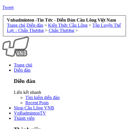
Tweet
Vnbadminton -Tin Tức - Diễn Đàn Cầu Lông Việt Nam
Trang chủ
Diễn đàn
>
Kiến Thức Cầu Lông
>
Tập Luyện Thể
Lực - Chấn Thương
>
Chấn Thương
>
Trang chủ
Diễn đàn
Diễn đàn
Liên kết nhanh
Tìm kiếm diễn đàn
Recent Posts
Shop Cầu Lông VNB
VnBadmintonTV
Thành viên