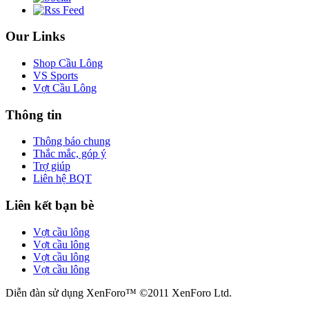
Our Links
Shop Cầu Lông
VS Sports
Vợt Cầu Lông
Thông tin
Thông báo chung
Thắc mắc, góp ý
Trợ giúp
Liên hệ BQT
Liên kết bạn bè
Vợt cầu lông
Vợt cầu lông
Vợt cầu lông
Vợt cầu lông
Diễn đàn sử dụng XenForo™ ©2011 XenForo Ltd.