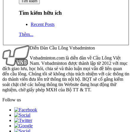
Tìm kiếm hữu ích
Recent Posts
Thêm...
Diễn Đàn Cầu Lông Vnbadminton
Vnbadminton.com là diễn đàn về Cầu Lông Việt
Nam. Vnbadminton được thành lập từ 2012 với mục
đích giao lưu, học hỏi, chia sẻ và thảo luận mọi vấn đề liên quan
đến cầu lông. Chúng tôi sẽ không chịu trách nhiệm với các thông tin
do thành viên đưa lên trừ thông tin nội bộ. BQT sẽ cố gắng kiểm
soát chặt chẽ các luồng thông tin Website đang hoạt động thử
nghiệm, chờ giấy phép MXH của Bộ TT & TT.
Follow us