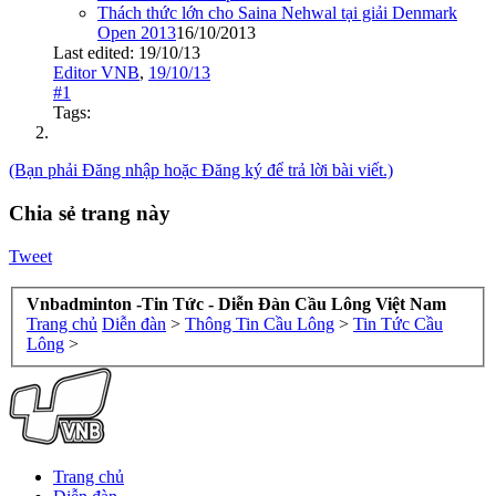
Thách thức lớn cho Saina Nehwal tại giải Denmark
Open 2013
16/10/2013
Last edited:
19/10/13
Editor VNB
,
19/10/13
#1
Tags:
(Bạn phải Đăng nhập hoặc Đăng ký để trả lời bài viết.)
Chia sẻ trang này
Tweet
Vnbadminton -Tin Tức - Diễn Đàn Cầu Lông Việt Nam
Trang chủ
Diễn đàn
>
Thông Tin Cầu Lông
>
Tin Tức Cầu
Lông
>
Trang chủ