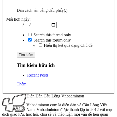
Dãn cách tên bằng dấu phẩy(,).
Mới hơn ngày:
Search this thread only
Search this forum only
Hiển thị kết quả dạng Chủ đề
Tìm kiếm hữu ích
Recent Posts
Thêm...
Diễn Đàn Cầu Lông Vnbadminton
Vnbadminton.com là diễn đàn về Cầu Lông Việt
Nam. Vnbadminton được thành lập từ 2012 với mục
đích giao lưu, học hỏi, chia sẻ và thảo luận mọi vấn đề liên quan