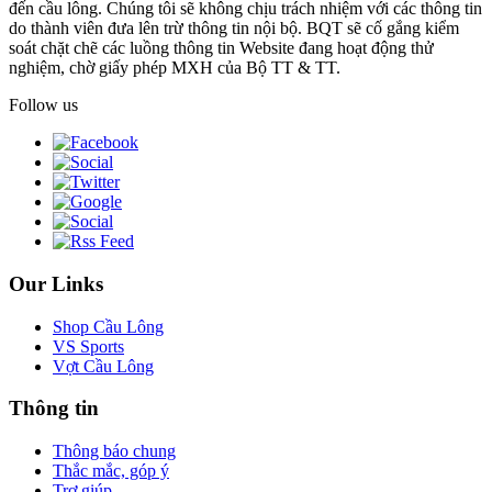
đến cầu lông. Chúng tôi sẽ không chịu trách nhiệm với các thông tin
do thành viên đưa lên trừ thông tin nội bộ. BQT sẽ cố gắng kiểm
soát chặt chẽ các luồng thông tin Website đang hoạt động thử
nghiệm, chờ giấy phép MXH của Bộ TT & TT.
Follow us
Our Links
Shop Cầu Lông
VS Sports
Vợt Cầu Lông
Thông tin
Thông báo chung
Thắc mắc, góp ý
Trợ giúp