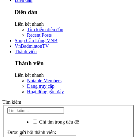
Diễn đàn
Diễn đàn
Liên kết nhanh
Tìm kiếm diễn đàn
Recent Posts
Shop Cầu Lông VNB
VnBadmintonTV
Thành viên
Thành viên
Liên kết nhanh
Notable Members
Đang truy cập
Hoạt động gần đây
Tìm kiếm
Chỉ tìm trong tiêu đề
Được gửi bởi thành viên: