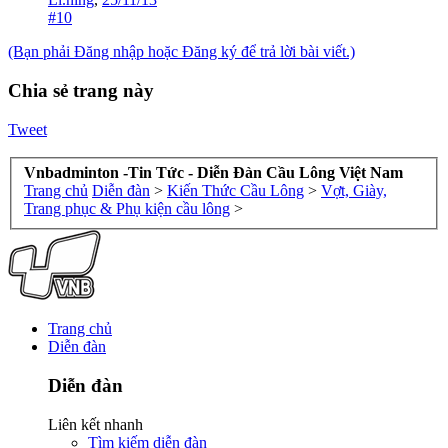
#10
(Bạn phải Đăng nhập hoặc Đăng ký để trả lời bài viết.)
Chia sẻ trang này
Tweet
Vnbadminton -Tin Tức - Diễn Đàn Cầu Lông Việt Nam
Trang chủ
Diễn đàn
>
Kiến Thức Cầu Lông
>
Vợt, Giày,
Trang phục & Phụ kiện cầu lông
>
Trang chủ
Diễn đàn
Diễn đàn
Liên kết nhanh
Tìm kiếm diễn đàn