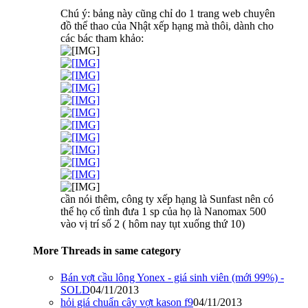
Chú ý: bảng này cũng chỉ do 1 trang web chuyên
đồ thể thao của Nhật xếp hạng mà thôi, dành cho
các bác tham khảo:
cần nói thêm, công ty xếp hạng là Sunfast nên có
thể họ cố tình đưa 1 sp của họ là Nanomax 500
vào vị trí số 2 ( hôm nay tụt xuống thứ 10)
More Threads in same category
Bán vợt cầu lông Yonex - giá sinh viên (mới 99%) -
SOLD
04/11/2013
hỏi giá chuẩn cây vợt kason f9
04/11/2013