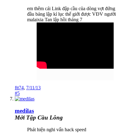
em thêm cái Link đập cầu của dòng vợt đứng
đầu bảng lập kỉ lục thế giới được VĐV người
malaixia Tan lập hồi tháng 7
ftt74
,
7/11/13
#5
medilas
Mới Tập Cầu Lông
Phát hiện nghi vấn hack speed