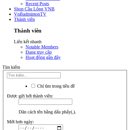
Recent Posts
Shop Cầu Lông VNB
VnBadmintonTV
Thành viên
Thành viên
Liên kết nhanh
Notable Members
Đang truy cập
Hoạt động gần đây
Tìm kiếm
Chỉ tìm trong tiêu đề
Được gửi bởi thành viên:
Dãn cách tên bằng dấu phẩy(,).
Mới hơn ngày: