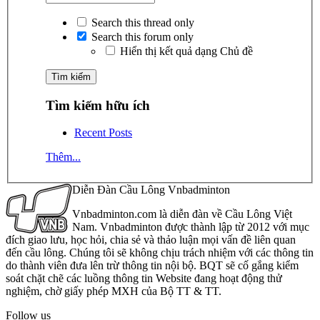
Search this thread only
Search this forum only
Hiển thị kết quả dạng Chủ đề
Tìm kiếm hữu ích
Recent Posts
Thêm...
Diễn Đàn Cầu Lông Vnbadminton
Vnbadminton.com là diễn đàn về Cầu Lông Việt
Nam. Vnbadminton được thành lập từ 2012 với mục
đích giao lưu, học hỏi, chia sẻ và thảo luận mọi vấn đề liên quan
đến cầu lông. Chúng tôi sẽ không chịu trách nhiệm với các thông tin
do thành viên đưa lên trừ thông tin nội bộ. BQT sẽ cố gắng kiểm
soát chặt chẽ các luồng thông tin Website đang hoạt động thử
nghiệm, chờ giấy phép MXH của Bộ TT & TT.
Follow us