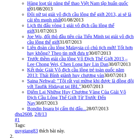
Hàng loạt tài năng thể thao Việt Nam tập huấn quốc
tế
01/08/2013
Đôi nữ tại giải vô địch cầu lông thế giới 2013, ai sẽ là
cái tên mạnh nhất
01/08/2013
Lịch thi đấu vòng 1 giải vô địch cầu lông thế
giới
31/07/2013
Joe Wu, đối thủ đầu tiên của Tiến Minh tại giải vô địch
cầu lông thế giới
31/07/2013
Liên đoàn cầu lông Malaysia có chủ tịch mới! Tốt hơn
hay không? Theo tin mới đưa tr
30/07/2013
Trước thềm giải cầu lông Vô Địch Thế Giới 2013 –
Lee Chong Wei, Chen Long hay Lin Dan
30/07/2013
Kết thúc Giải Vô địch cầu lông trẻ toàn quốc năm
2013: Thái Bình giành huy chương vàn
30/07/2013
Saina Nehwal: "Tôi rất vui mừng khi được là đồng đội
với Taufik Hidayat tại IBL"
30/07/2013
Điểm Lại Những Huy Chương Vàng Của Giải Vô
Địch Cầu Lông Thế Giới Từ Trước Đến
Nay
30/07/2013
Bondin Issara bị cấm thi đấu...
28/07/2013
dhq2608
,
2/8/13
#1
Tags:
quygiang83
thích bài này.