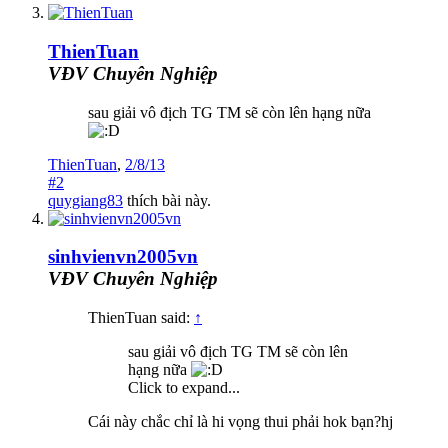
ThienTuan
VĐV Chuyên Nghiệp
sau giải vô địch TG TM sẽ còn lên hạng nữa
ThienTuan
,
2/8/13
#2
quygiang83
thích bài này.
sinhvienvn2005vn
VĐV Chuyên Nghiệp
ThienTuan said:
↑
sau giải vô địch TG TM sẽ còn lên
hạng nữa
Click to expand...
Cái này chắc chỉ là hi vọng thui phải hok bạn?hj