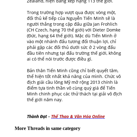
Zealand, hiện đang xếp hạng 113 thế giới.
Trong trường hợp vượt qua được vòng một,
đối thủ kế tiếp của Nguyễn Tiến Minh sẽ là
người thắng trong cặp đấu giữa Jan Frohlich
(CH Czech, hạng 70 thế giới) với Dieter Domke
(Đức, hạng 64 thế giới). Mặc dù Tiến Minh ở
vào một nhánh đấu tương đối thuận lợi, chỉ
phải gặp các đối thủ dưới sức ở 2 vòng đấu
đầu tiên nhưng tại đấu trường thế giới, không
ai có thể nói trước được điều gì.
Bản thân Tiến Minh cũng chỉ biết quyết tâm,
thể hiện tốt nhất khả năng của mình. Chức vô
địch giải cầu lông Mỹ mở rộng 2013 chính là
điểm tựa tinh thần vô cùng quý giá để Tiến
Minh chinh phục các thử thách tại giải vô địch
thế giới năm nay.
Thành Đạt -
Thể Thao & Văn Hóa Online
More Threads in same category