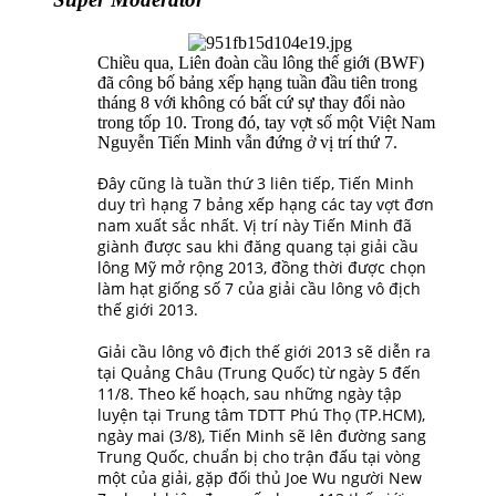
Chiều qua, Liên đoàn cầu lông thế giới (BWF)
đã công bố bảng xếp hạng tuần đầu tiên trong
tháng 8 với không có bất cứ sự thay đổi nào
trong tốp 10. Trong đó, tay vợt số một Việt Nam
Nguyễn Tiến Minh vẫn đứng ở vị trí thứ 7.
Đây cũng là tuần thứ 3 liên tiếp, Tiến Minh
duy trì hạng 7 bảng xếp hạng các tay vợt đơn
nam xuất sắc nhất. Vị trí này Tiến Minh đã
giành được sau khi đăng quang tại giải cầu
lông Mỹ mở rộng 2013, đồng thời được chọn
làm hạt giống số 7 của giải cầu lông vô địch
thế giới 2013.
Giải cầu lông vô địch thế giới 2013 sẽ diễn ra
tại Quảng Châu (Trung Quốc) từ ngày 5 đến
11/8. Theo kế hoạch, sau những ngày tập
luyện tại Trung tâm TDTT Phú Thọ (TP.HCM),
ngày mai (3/8), Tiến Minh sẽ lên đường sang
Trung Quốc, chuẩn bị cho trận đấu tại vòng
một của giải, gặp đối thủ Joe Wu người New