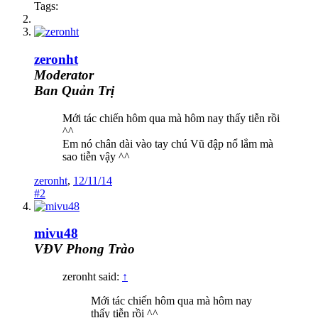
Tags:
zeronht
Moderator
Ban Quản Trị
Mới tác chiến hôm qua mà hôm nay thấy tiễn rồi
^^
Em nó chân dài vào tay chú Vũ đập nổ lắm mà
sao tiễn vậy ^^
zeronht
,
12/11/14
#2
mivu48
VĐV Phong Trào
zeronht said:
↑
Mới tác chiến hôm qua mà hôm nay
thấy tiễn rồi ^^