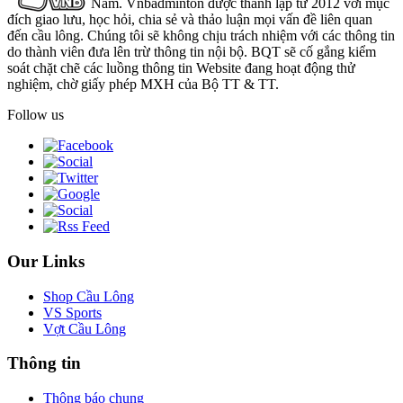
Nam. Vnbadminton được thành lập từ 2012 với mục
đích giao lưu, học hỏi, chia sẻ và thảo luận mọi vấn đề liên quan
đến cầu lông. Chúng tôi sẽ không chịu trách nhiệm với các thông tin
do thành viên đưa lên trừ thông tin nội bộ. BQT sẽ cố gắng kiểm
soát chặt chẽ các luồng thông tin Website đang hoạt động thử
nghiệm, chờ giấy phép MXH của Bộ TT & TT.
Follow us
Our Links
Shop Cầu Lông
VS Sports
Vợt Cầu Lông
Thông tin
Thông báo chung