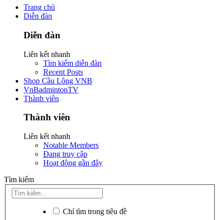
Trang chủ
Diễn đàn
Diễn đàn
Liên kết nhanh
Tìm kiếm diễn đàn
Recent Posts
Shop Cầu Lông VNB
VnBadmintonTV
Thành viên
Thành viên
Liên kết nhanh
Notable Members
Đang truy cập
Hoạt động gần đây
Tìm kiếm
Chỉ tìm trong tiêu đề