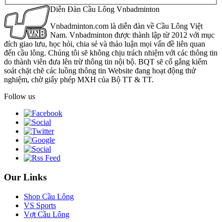
Diễn Đàn Cầu Lông Vnbadminton
Vnbadminton.com là diễn đàn về Cầu Lông Việt
Nam. Vnbadminton được thành lập từ 2012 với mục
đích giao lưu, học hỏi, chia sẻ và thảo luận mọi vấn đề liên quan
đến cầu lông. Chúng tôi sẽ không chịu trách nhiệm với các thông tin
do thành viên đưa lên trừ thông tin nội bộ. BQT sẽ cố gắng kiểm
soát chặt chẽ các luồng thông tin Website đang hoạt động thử
nghiệm, chờ giấy phép MXH của Bộ TT & TT.
Follow us
Our Links
Shop Cầu Lông
VS Sports
Vợt Cầu Lông