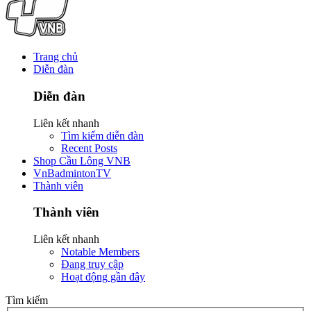
Trang chủ
Diễn đàn
Diễn đàn
Liên kết nhanh
Tìm kiếm diễn đàn
Recent Posts
Shop Cầu Lông VNB
VnBadmintonTV
Thành viên
Thành viên
Liên kết nhanh
Notable Members
Đang truy cập
Hoạt động gần đây
Tìm kiếm