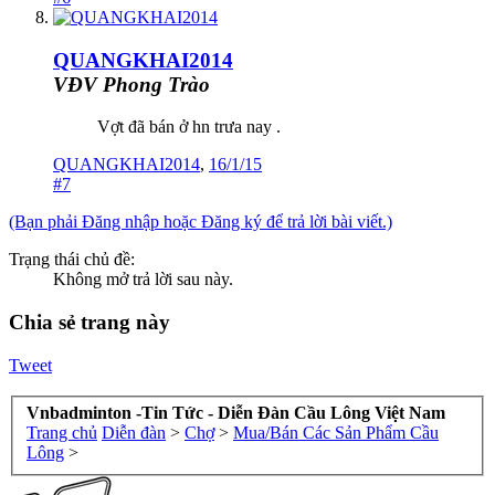
QUANGKHAI2014
VĐV Phong Trào
Vợt đã bán ở hn trưa nay .
QUANGKHAI2014
,
16/1/15
#7
(Bạn phải Đăng nhập hoặc Đăng ký để trả lời bài viết.)
Trạng thái chủ đề:
Không mở trả lời sau này.
Chia sẻ trang này
Tweet
Vnbadminton -Tin Tức - Diễn Đàn Cầu Lông Việt Nam
Trang chủ
Diễn đàn
>
Chợ
>
Mua/Bán Các Sản Phẩm Cầu
Lông
>