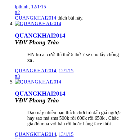
lpthinh
,
12/1/15
#2
QUANGKHAI2014
thích bài này.
QUANGKHAI2014
VĐV Phong Trào
HN ko ai cưới thì thứ 6 thứ 7 sẽ cho lấy chồng
xa .
QUANGKHAI2014
,
12/1/15
#3
QUANGKHAI2014
VĐV Phong Trào
Dạo này nhiều bạn thích chơi trò đấu giá ngược
hay sao mà sms 500k rồi 600k rồi 650k . Chắc
giá đó mua vợt hàn rồi hoặc hàng face thôi .
QUANGKHAI2014
,
13/1/15