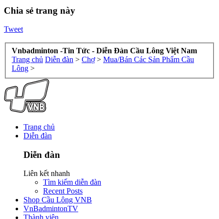
Chia sẻ trang này
Tweet
Vnbadminton -Tin Tức - Diễn Đàn Cầu Lông Việt Nam
Trang chủ
Diễn đàn
>
Chợ
>
Mua/Bán Các Sản Phẩm Cầu
Lông
>
Trang chủ
Diễn đàn
Diễn đàn
Liên kết nhanh
Tìm kiếm diễn đàn
Recent Posts
Shop Cầu Lông VNB
VnBadmintonTV
Thành viên