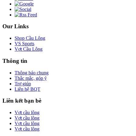
Our Links
Shop Cầu Lông
VS Sports
Vợt Cầu Lông
Thông tin
Thông báo chung
Thắc mắc, góp ý
Trợ giúp
Liên hệ BQT
Liên kết bạn bè
Vợt cầu lông
Vợt cầu lông
Vợt cầu lông
Vợt cầu lông