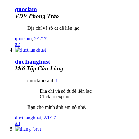
quoclam
VĐV Phong Trào
Địa chỉ và số dt để liên lạc
quoclam
,
2/1/17
#2
ducthanghust
Mới Tập Cầu Lông
quoclam said:
↑
Địa chỉ và số dt để liên lạc
Click to expand...
Bạn cho mình ảnh em nó nhé.
ducthanghust
,
2/1/17
#3