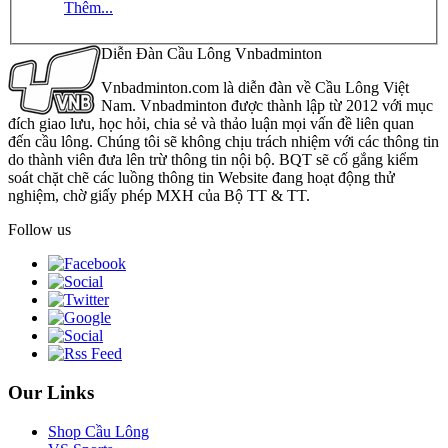
Thêm...
Diễn Đàn Cầu Lông Vnbadminton
Vnbadminton.com là diễn đàn về Cầu Lông Việt
Nam. Vnbadminton được thành lập từ 2012 với mục
đích giao lưu, học hỏi, chia sẻ và thảo luận mọi vấn đề liên quan
đến cầu lông. Chúng tôi sẽ không chịu trách nhiệm với các thông tin
do thành viên đưa lên trừ thông tin nội bộ. BQT sẽ cố gắng kiểm
soát chặt chẽ các luồng thông tin Website đang hoạt động thử
nghiệm, chờ giấy phép MXH của Bộ TT & TT.
Follow us
Our Links
Shop Cầu Lông