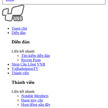
Trang chủ
Diễn đàn
Diễn đàn
Liên kết nhanh
Tìm kiếm diễn đàn
Recent Posts
Shop Cầu Lông VNB
VnBadmintonTV
Thành viên
Thành viên
Liên kết nhanh
Notable Members
Đang truy cập
Hoạt động gần đây