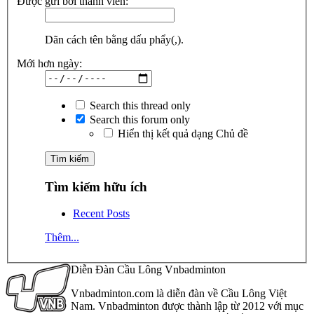
Được gửi bởi thành viên:
Dãn cách tên bằng dấu phẩy(,).
Mới hơn ngày:
Search this thread only
Search this forum only
Hiển thị kết quả dạng Chủ đề
Tìm kiếm hữu ích
Recent Posts
Thêm...
Diễn Đàn Cầu Lông Vnbadminton
Vnbadminton.com là diễn đàn về Cầu Lông Việt
Nam. Vnbadminton được thành lập từ 2012 với mục