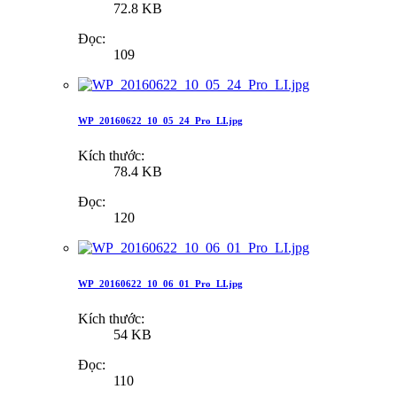
72.8 KB
Đọc:
109
WP_20160622_10_05_24_Pro_LI.jpg
Kích thước:
78.4 KB
Đọc:
120
WP_20160622_10_06_01_Pro_LI.jpg
Kích thước:
54 KB
Đọc:
110