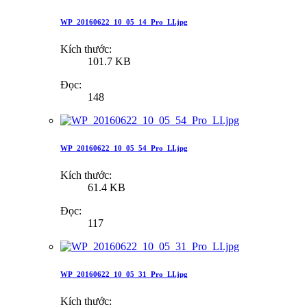
WP_20160622_10_05_14_Pro_LI.jpg
Kích thước:
101.7 KB
Đọc:
148
WP_20160622_10_05_54_Pro_LI.jpg
Kích thước:
61.4 KB
Đọc:
117
WP_20160622_10_05_31_Pro_LI.jpg
Kích thước: