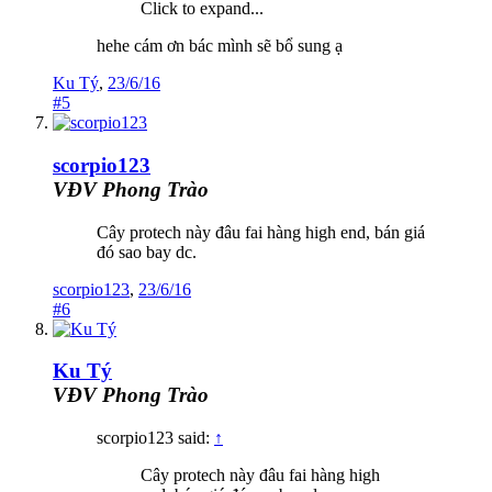
Click to expand...
hehe cám ơn bác mình sẽ bổ sung ạ
Ku Tý
,
23/6/16
#5
scorpio123
VĐV Phong Trào
Cây protech này đâu fai hàng high end, bán giá
đó sao bay dc.
scorpio123
,
23/6/16
#6
Ku Tý
VĐV Phong Trào
scorpio123 said:
↑
Cây protech này đâu fai hàng high