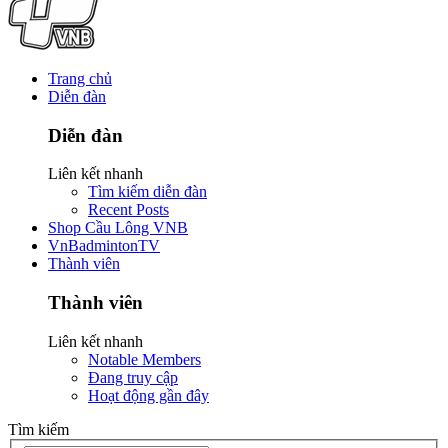
Trang chủ
Diễn đàn
Diễn đàn
Liên kết nhanh
Tìm kiếm diễn đàn
Recent Posts
Shop Cầu Lông VNB
VnBadmintonTV
Thành viên
Thành viên
Liên kết nhanh
Notable Members
Đang truy cập
Hoạt động gần đây
Tìm kiếm