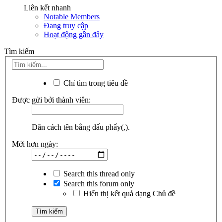
Liên kết nhanh
Notable Members
Đang truy cập
Hoạt động gần đây
Tìm kiếm
Chỉ tìm trong tiêu đề
Được gửi bởi thành viên:
Dãn cách tên bằng dấu phẩy(,).
Mới hơn ngày:
Search this thread only
Search this forum only
Hiển thị kết quả dạng Chủ đề