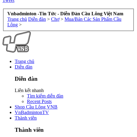
Tweet
Vnbadminton -Tin Tức - Diễn Đàn Cầu Lông Việt Nam
Trang chủ
Diễn đàn
>
Chợ
>
Mua/Bán Các Sản Phẩm Cầu
Lông
>
Trang chủ
Diễn đàn
Diễn đàn
Liên kết nhanh
Tìm kiếm diễn đàn
Recent Posts
Shop Cầu Lông VNB
VnBadmintonTV
Thành viên
Thành viên