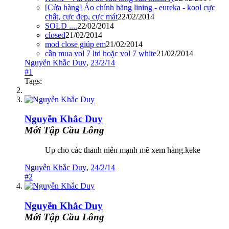
[Cửa hàng] Áo chính hãng lining - eureka - kool cực
chất, cực đẹp, cực mát
22/02/2014
SOLD ....
22/02/2014
closed
21/02/2014
mod close giúp em
21/02/2014
cần mua vol 7 ltd hoặc vol 7 white
21/02/2014
Nguyễn Khắc Duy
,
23/2/14
#1
Tags:
Nguyễn Khắc Duy
Mới Tập Cầu Lông
Up cho các thanh niên mạnh mẽ xem hàng.keke
Nguyễn Khắc Duy
,
24/2/14
#2
Nguyễn Khắc Duy
Mới Tập Cầu Lông