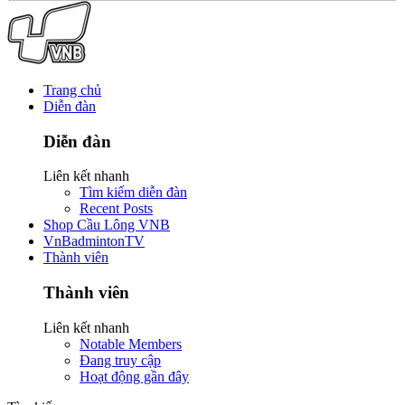
Trang chủ
Diễn đàn
Diễn đàn
Liên kết nhanh
Tìm kiếm diễn đàn
Recent Posts
Shop Cầu Lông VNB
VnBadmintonTV
Thành viên
Thành viên
Liên kết nhanh
Notable Members
Đang truy cập
Hoạt động gần đây