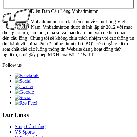
Diễn Đàn Cầu Lông Vnbadminton
Vnbadminton.com là diễn đàn về Cầu Lông Việt
Nam. Vnbadminton được thành lập từ 2012 với mục
đích giao lưu, học hỏi, chia sẻ và thảo luận mọi vấn đề liên quan
đến cầu lông. Chúng tôi sẽ không chịu trách nhiệm với các thông tin
do thành viên đưa lên trừ thông tin nội bộ. BQT sẽ cố gắng kiểm
soát chặt chẽ các luồng thông tin Website đang hoạt động thử
nghiệm, chờ giấy phép MXH của Bộ TT & TT.
Follow us
Our Links
Shop Cầu Lông
VS Sports