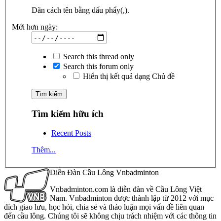
Dãn cách tên bằng dấu phẩy(,).
Mới hơn ngày:
Search this thread only
Search this forum only
Hiển thị kết quả dạng Chủ đề
Tìm kiếm hữu ích
Recent Posts
Thêm...
Diễn Đàn Cầu Lông Vnbadminton
Vnbadminton.com là diễn đàn về Cầu Lông Việt
Nam. Vnbadminton được thành lập từ 2012 với mục
đích giao lưu, học hỏi, chia sẻ và thảo luận mọi vấn đề liên quan
đến cầu lông. Chúng tôi sẽ không chịu trách nhiệm với các thông tin