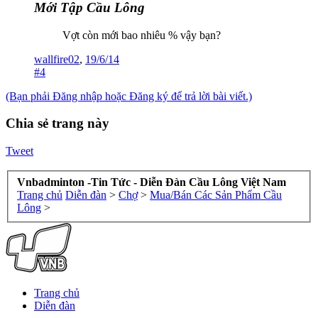
Mới Tập Cầu Lông
Vợt còn mới bao nhiêu % vậy bạn?
wallfire02
,
19/6/14
#4
(Bạn phải Đăng nhập hoặc Đăng ký để trả lời bài viết.)
Chia sẻ trang này
Tweet
Vnbadminton -Tin Tức - Diễn Đàn Cầu Lông Việt Nam
Trang chủ
Diễn đàn
>
Chợ
>
Mua/Bán Các Sản Phẩm Cầu
Lông
>
Trang chủ
Diễn đàn