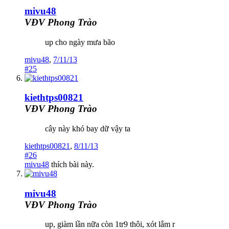
mivu48
VĐV Phong Trào
up cho ngày mưa bão
mivu48
,
7/11/13
#25
kiethtps00821
VĐV Phong Trào
cây này khó bay dữ vậy ta
kiethtps00821
,
8/11/13
#26
mivu48
thích bài này.
mivu48
VĐV Phong Trào
up, giàm lần nữa còn 1tr9 thôi, xót lắm r