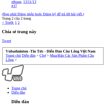
zthuan
,
13/11/13
#37
(Bạn phải Đăng nhập hoặc Đăng ký để trả lời bài viết.)
Trang 2 của 2 trang
< Trước
1
2
Chia sẻ trang này
Tweet
Vnbadminton -Tin Tức - Diễn Đàn Cầu Lông Việt Nam
Trang chủ
Diễn đàn
>
Chợ
>
Mua/Bán Các Sản Phẩm Cầu
Lông
>
Trang chủ
Diễn đàn
Diễn đàn