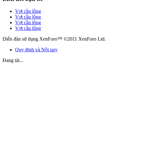
Vợt cầu lông
Vợt cầu lông
Vợt cầu lông
Vợt cầu lông
Diễn đàn sử dụng XenForo™ ©2011 XenForo Ltd.
Quy định và Nội quy
Đang tải...