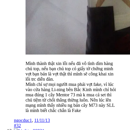
Mình thành thật xin lỗi nếu đã vô tình dìm hàng
chủ top, nếu bạn chủ top có giấy tờ chứng minh
vợt bạn bán là vợt thật thì mình sẽ công khai xin
lỗi trc diễn đàn.
Mình chỉ sợ mọi người mua phải vợt fake, vì lúc
vào cửa hàng Li-ning bên Bắc Kinh mình chỉ hỏi
mua đúng 1 cây Mentor 73 mà k mua cả set thì
chủ tiệm từ chối thẳng thừng luôn. Nên lúc lên
mạng mình thấy nhiều ng bán cây M73 này SLL
là mình biết chắc chắn là Fake
ngocduc1
,
11/11/13
#32