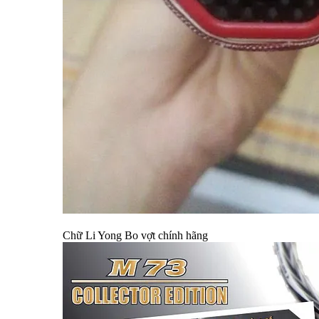
Chữ Li Yong Bo vợt chính hãng