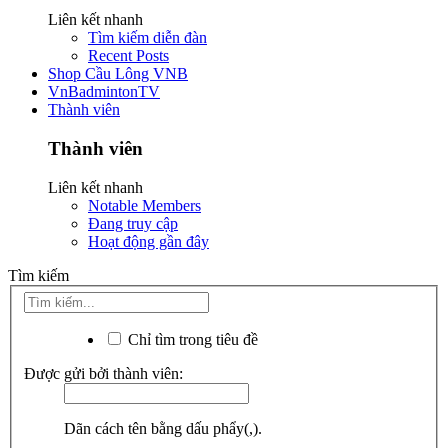
Liên kết nhanh
Tìm kiếm diễn đàn
Recent Posts
Shop Cầu Lông VNB
VnBadmintonTV
Thành viên
Thành viên
Liên kết nhanh
Notable Members
Đang truy cập
Hoạt động gần đây
Tìm kiếm
Chỉ tìm trong tiêu đề
Được gửi bởi thành viên:
Dãn cách tên bằng dấu phẩy(,).