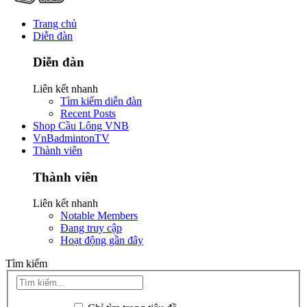
Trang chủ
Diễn đàn
Diễn đàn
Liên kết nhanh
Tìm kiếm diễn đàn
Recent Posts
Shop Cầu Lông VNB
VnBadmintonTV
Thành viên
Thành viên
Liên kết nhanh
Notable Members
Đang truy cập
Hoạt động gần đây
Tìm kiếm