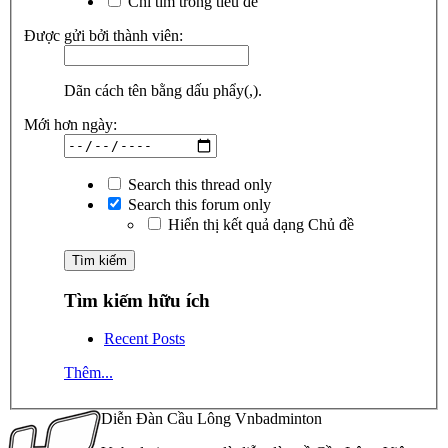
Chỉ tìm trong tiêu đề
Được gửi bởi thành viên:
Dãn cách tên bằng dấu phẩy(,).
Mới hơn ngày:
Search this thread only
Search this forum only
Hiển thị kết quả dạng Chủ đề
Tìm kiếm hữu ích
Recent Posts
Thêm...
Diễn Đàn Cầu Lông Vnbadminton