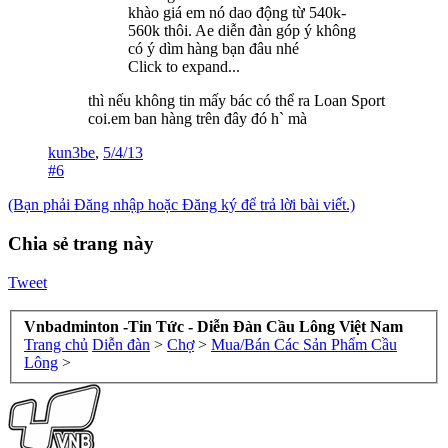
khào giá em nó dao động từ 540k-
560k thôi. Ae diễn đàn góp ý không
có ý dìm hàng bạn đâu nhé
Click to expand...
thì nếu không tin mấy bác có thể ra Loan Sport
coi.em ban hàng trên đây đó h` mà
kun3be
,
5/4/13
#6
(Bạn phải Đăng nhập hoặc Đăng ký để trả lời bài viết.)
Chia sẻ trang này
Tweet
Vnbadminton -Tin Tức - Diễn Đàn Cầu Lông Việt Nam
Trang chủ
Diễn đàn
>
Chợ
>
Mua/Bán Các Sản Phẩm Cầu
Lông
>