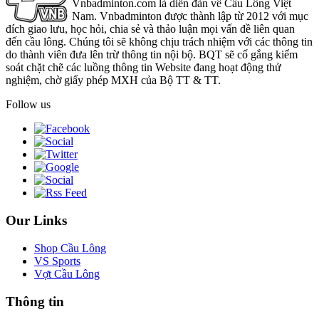
Vnbadminton.com là diễn đàn về Cầu Lông Việt
Nam. Vnbadminton được thành lập từ 2012 với mục
đích giao lưu, học hỏi, chia sẻ và thảo luận mọi vấn đề liên quan
đến cầu lông. Chúng tôi sẽ không chịu trách nhiệm với các thông tin
do thành viên đưa lên trừ thông tin nội bộ. BQT sẽ cố gắng kiểm
soát chặt chẽ các luồng thông tin Website đang hoạt động thử
nghiệm, chờ giấy phép MXH của Bộ TT & TT.
Follow us
Our Links
Shop Cầu Lông
VS Sports
Vợt Cầu Lông
Thông tin