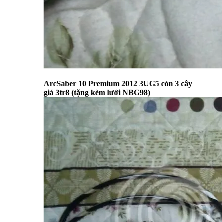
ArcSaber 10 Premium 2012 3UG5 còn 3 cây
giá 3tr8 (tặng kèm lưới NBG98)