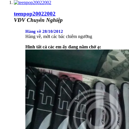
teenpop20022002
VĐV Chuyên Nghiệp
Hàng về 28/10/2012
Hàng về, mời các bác chiêm ngưỡng
Hình tất cả các em ấy đang nằm chờ ạ: