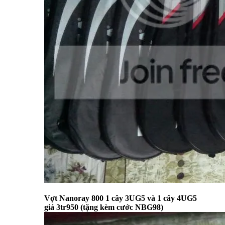
Vợt Nanoray 800 1 cây 3UG5 và 1 cây 4UG5
giá 3tr950 (tặng kèm cước NBG98)