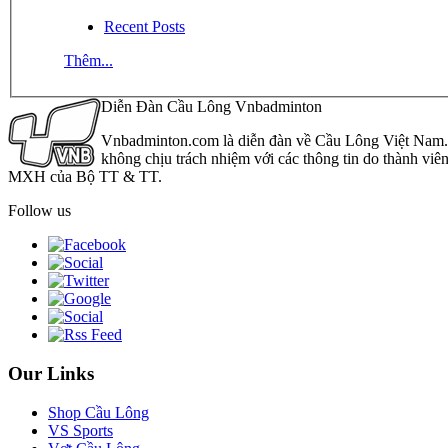
Recent Posts
Thêm...
Diễn Đàn Cầu Lông Vnbadminton
Vnbadminton.com là diễn đàn về Cầu Lông Việt Nam. Vn
không chịu trách nhiệm với các thông tin do thành viê
MXH của Bộ TT & TT.
Follow us
Our Links
Shop Cầu Lông
VS Sports