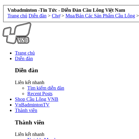
Vnbadminton -Tin Tức - Diễn Đàn Cầu Lông Việt Nam
Trang chủ
Diễn đàn
>
Chợ
>
Mua/Bán Các Sản Phẩm Cầu Lông
>
Trang chủ
Diễn đàn
Diễn đàn
Liên kết nhanh
Tìm kiếm diễn đàn
Recent Posts
Shop Cầu Lông VNB
VnBadmintonTV
Thành viên
Thành viên
Liên kết nhanh