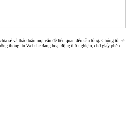
ia sẻ và thảo luận mọi vấn đề liên quan đến cầu lông. Chúng tôi sẽ
 luồng thông tin Website đang hoạt động thử nghiệm, chờ giấy phép