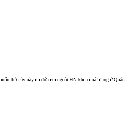
ng muốn thử cây này do đứa em ngoài HN khen quá! đang ở Quận