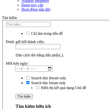
Notable Members
Đang truy cập
Hoạt động gần đây
Tìm kiếm
Chỉ tìm trong tiêu đề
Được gửi bởi thành viên:
Dãn cách tên bằng dấu phẩy(,).
Mới hơn ngày:
Search this thread only
Search this forum only
Hiển thị kết quả dạng Chủ đề
Tìm kiếm hữu ích