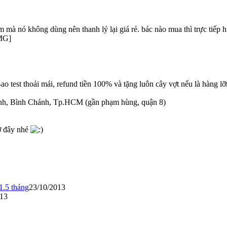
 mà nó không dùng nên thanh lý lại giá rẻ. bác nào mua thì trực tiếp
o test thoải mái, refund tiền 100% và tặng luôn cây vợt nếu là hàng lỡm
nh, Bình Chánh, Tp.HCM (gần phạm hùng, quận 8)
ở đây nhé
.5 tháng
23/10/2013
013