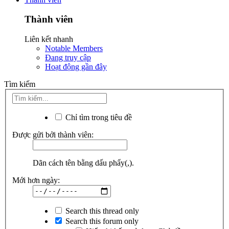
Thành viên
Liên kết nhanh
Notable Members
Đang truy cập
Hoạt động gần đây
Tìm kiếm
Chỉ tìm trong tiêu đề
Được gửi bởi thành viên:
Dãn cách tên bằng dấu phẩy(,).
Mới hơn ngày:
Search this thread only
Search this forum only