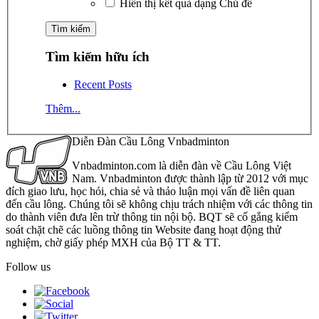
Hiển thị kết quả dạng Chủ đề
Tìm kiếm hữu ích
Recent Posts
Thêm...
Diễn Đàn Cầu Lông Vnbadminton
Vnbadminton.com là diễn đàn về Cầu Lông Việt
Nam. Vnbadminton được thành lập từ 2012 với mục
đích giao lưu, học hỏi, chia sẻ và thảo luận mọi vấn đề liên quan
đến cầu lông. Chúng tôi sẽ không chịu trách nhiệm với các thông tin
do thành viên đưa lên trừ thông tin nội bộ. BQT sẽ cố gắng kiểm
soát chặt chẽ các luồng thông tin Website đang hoạt động thử
nghiệm, chờ giấy phép MXH của Bộ TT & TT.
Follow us