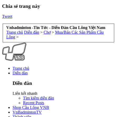
Chia sẻ trang này
Tweet
Vnbadminton -Tin Tức - Diễn Đàn Cầu Lông Việt Nam
Trang chủ
Diễn đàn
>
Chợ
>
Mua/Bán Các Sản Phẩm Cầu
Lông
>
Trang chủ
Diễn đàn
Diễn đàn
Liên kết nhanh
Tìm kiếm diễn đàn
Recent Posts
Shop Cầu Lông VNB
VnBadmintonTV
Thành viên