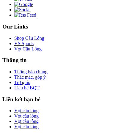
Our Links
Shop Cầu Lông
VS Sports
Vợt Cầu Lông
Thông tin
Thông báo chung
Thắc mắc, góp ý
Trợ giúp
Liên hệ BQT
Liên kết bạn bè
Vợt cầu lông
Vợt cầu lông
Vợt cầu lông
Vợt cầu lông