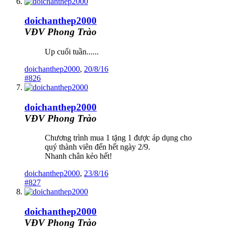
doichanthep2000
VĐV Phong Trào
Up cuối tuần......
doichanthep2000
,
20/8/16
#826
doichanthep2000
VĐV Phong Trào
Chương trình mua 1 tặng 1 được áp dụng cho
quý thành viên đến hết ngày 2/9.
Nhanh chân kẻo hết!
doichanthep2000
,
23/8/16
#827
doichanthep2000
VĐV Phong Trào