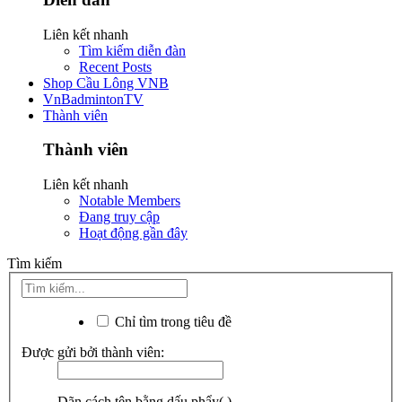
Liên kết nhanh
Tìm kiếm diễn đàn
Recent Posts
Shop Cầu Lông VNB
VnBadmintonTV
Thành viên
Thành viên
Liên kết nhanh
Notable Members
Đang truy cập
Hoạt động gần đây
Tìm kiếm
Chỉ tìm trong tiêu đề
Được gửi bởi thành viên:
Dãn cách tên bằng dấu phẩy(,).