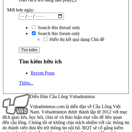
Mới hơn ngày:
Search this thread only
Search this forum only
Hiển thị kết quả dạng Chủ đề
Tìm kiếm hữu ích
Recent Posts
Thêm...
Diễn Đàn Cầu Lông Vnbadminton
Vnbadminton.com là diễn đàn về Cầu Lông Việt
Nam. Vnbadminton được thành lập từ 2012 với mục
đích giao lưu, học hỏi, chia sẻ và thảo luận mọi vấn đề liên quan
đến cầu lông. Chúng tôi sẽ không chịu trách nhiệm với các thông tin
do thành viên đưa lên trừ thông tin nội bộ. BQT sẽ cố gắng kiểm