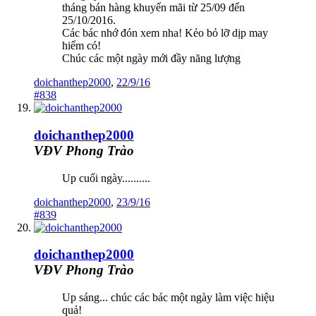
tháng bán hàng khuyến mãi từ 25/09 đến
25/10/2016.
Các bác nhớ đón xem nha! Kẻo bỏ lỡ dịp may
hiếm có!
Chúc các một ngày mới đầy năng lượng
doichanthep2000
,
22/9/16
#838
doichanthep2000
VĐV Phong Trào
Up cuối ngày..........
doichanthep2000
,
23/9/16
#839
doichanthep2000
VĐV Phong Trào
Up sáng... chúc các bác một ngày làm việc hiệu
quả!