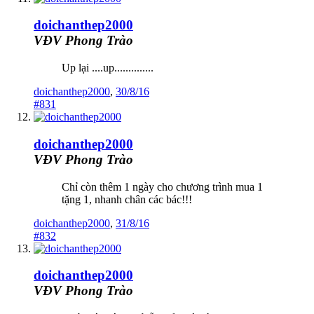
doichanthep2000
VĐV Phong Trào
Up lại ....up..............
doichanthep2000
,
30/8/16
#831
doichanthep2000
VĐV Phong Trào
Chỉ còn thêm 1 ngày cho chương trình mua 1
tặng 1, nhanh chân các bác!!!
doichanthep2000
,
31/8/16
#832
doichanthep2000
VĐV Phong Trào