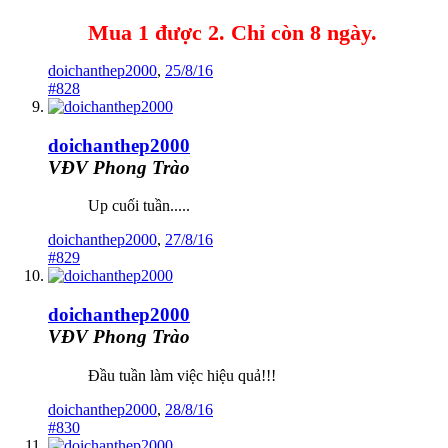
Mua 1 được 2. Chỉ còn 8 ngày.
doichanthep2000
,
25/8/16
#828
doichanthep2000
VĐV Phong Trào
Up cuối tuần.....
doichanthep2000
,
27/8/16
#829
doichanthep2000
VĐV Phong Trào
Đầu tuần làm việc hiệu quả!!!
doichanthep2000
,
28/8/16
#830