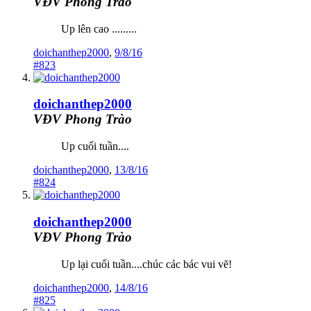
VĐV Phong Trào
Up lên cao .........
doichanthep2000
,
9/8/16
#823
doichanthep2000
VĐV Phong Trào
Up cuối tuần....
doichanthep2000
,
13/8/16
#824
doichanthep2000
VĐV Phong Trào
Up lại cuối tuần....chúc các bác vui vẽ!
doichanthep2000
,
14/8/16
#825