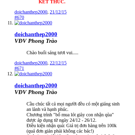
KẾT THÚC.
doichanthep2000
,
21/12/15
#670
doichanthep2000
VĐV Phong Trào
Chào buổi sáng tươi vui.....
doichanthep2000
,
22/12/15
#671
doichanthep2000
VĐV Phong Trào
Cầu chúc tất cả mọi người đều có một giáng sinh
an lành và hạnh phúc.
Chương trình "bố mua lót giày con nhận qùa"
được áp dụng từ ngày 24/12 - 26/12.
Điều kiện nhận quà: Giá trị đơn hàng trên 100k
(quá đơn giản phải không các bác!)