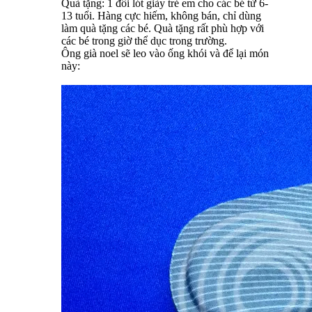
Quà tặng: 1 đôi lót giày trẻ em cho các bé từ 6-
13 tuổi. Hàng cực hiếm, không bán, chỉ dùng
làm quà tặng các bé. Quà tặng rất phù hợp với
các bé trong giờ thể dục trong trường.
Ông già noel sẽ leo vào ống khói và để lại món
này: