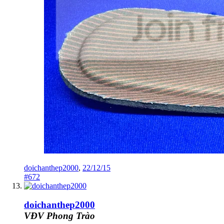
doichanthep2000
,
22/12/15
#672
doichanthep2000
VĐV Phong Trào