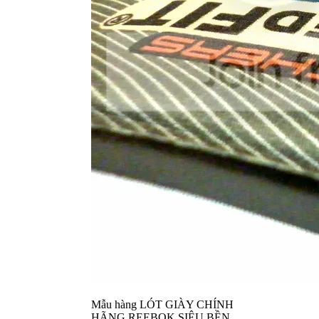
Mẫu hàng LÓT GIÀY CHÍNH
HÃNG REEBOK SIÊU BỀN