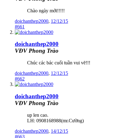
Chào ngày mới!!!!!
doichanthep2000
,
12/12/15
#661
doichanthep2000
VĐV Phong Trào
Chúc các bác cuối tuần vui vẽ!!!
doichanthep2000
,
12/12/15
#662
doichanthep2000
VĐV Phong Trào
up len cao.
LH: 0908168988(mr.Cường)
doichanthep2000
,
14/12/15
#663