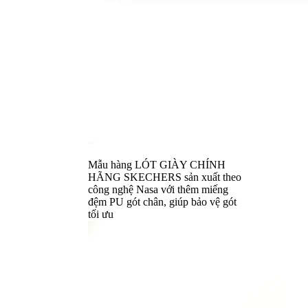
Mẫu hàng LÓT GIÀY CHÍNH
HÃNG SKECHERS sản xuất theo
công nghệ Nasa với thêm miếng
đệm PU gót chân, giúp bảo vệ gót
tối ưu