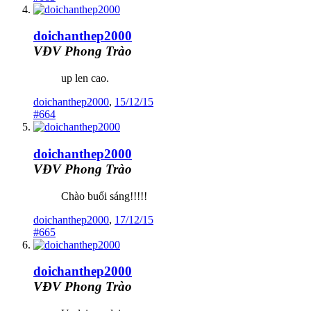
doichanthep2000
VĐV Phong Trào
up len cao.
doichanthep2000
,
15/12/15
#664
doichanthep2000
VĐV Phong Trào
Chào buổi sáng!!!!!
doichanthep2000
,
17/12/15
#665
doichanthep2000
VĐV Phong Trào