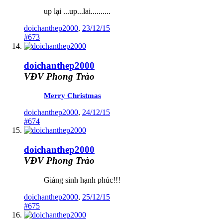
up lại ...up...lai..........
doichanthep2000
,
23/12/15
#673
doichanthep2000
VĐV Phong Trào
Merry Christmas
doichanthep2000
,
24/12/15
#674
doichanthep2000
VĐV Phong Trào
Giáng sinh hạnh phúc!!!
doichanthep2000
,
25/12/15
#675