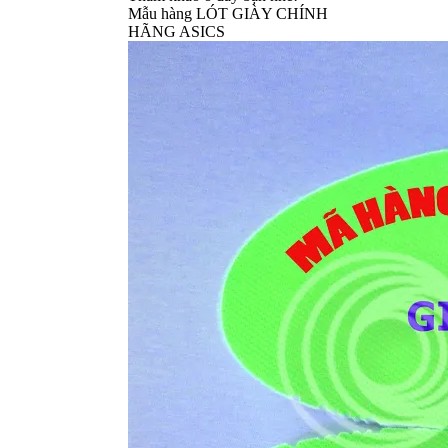
Mẫu hàng LÓT GIÀY CHÍNH
HÃNG ASICS