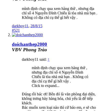
mình định chạy qua xem hàng thử , nhưng địa
chỉ số 4 Nguyễn Đình Chiểu là tòa nhà mà bạn .
Không có địa chỉ cụ thể gì hết vậy .
darkboy11
,
28/8/15
#521
doichanthep2000
VĐV Phong Trào
darkboy11 said:
↑
mình định chạy qua xem hàng thử ,
nhưng địa chỉ số 4 Nguyễn Đình
Chiểu là tòa nhà mà bạn . Không có
địa chỉ cụ thể gì hết vậy .
Click to expand...
Đúng rồi bác ơi! Bên đó là văn phòng đại diện,
không trưng bày hàng hóa, chủ yếu là để tiếp
khách.
Bác muốn xem loại nào thì cứ báo em, e sẽ cho