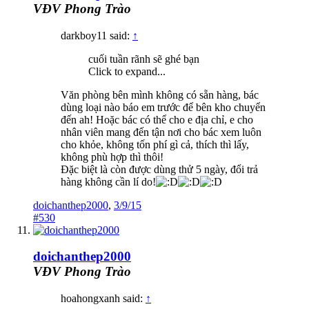
VĐV Phong Trào
darkboy11 said:
↑
cuối tuần rãnh sẽ ghé bạn
Click to expand...
Văn phòng bên mình không có sẵn hàng, bác
dùng loại nào báo em trước để bên kho chuyển
đến ah! Hoặc bác có thể cho e địa chỉ, e cho
nhân viên mang đến tận nơi cho bác xem luôn
cho khỏe, không tốn phí gì cả, thích thì lấy,
không phù hợp thì thôi!
Đặc biệt là còn được dùng thử 5 ngày, đổi trả
hàng không cần lí do!
doichanthep2000
,
3/9/15
#530
doichanthep2000
VĐV Phong Trào
hoahongxanh said:
↑