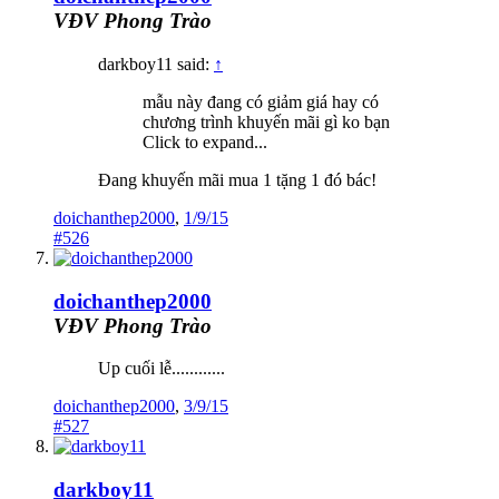
VĐV Phong Trào
darkboy11 said:
↑
mẫu này đang có giảm giá hay có
chương trình khuyến mãi gì ko bạn
Click to expand...
Đang khuyến mãi mua 1 tặng 1 đó bác!
doichanthep2000
,
1/9/15
#526
doichanthep2000
VĐV Phong Trào
Up cuối lễ............
doichanthep2000
,
3/9/15
#527
darkboy11