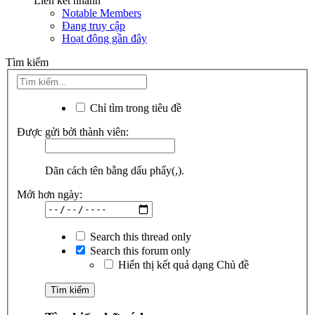
Liên kết nhanh
Notable Members
Đang truy cập
Hoạt động gần đây
Tìm kiếm
Chỉ tìm trong tiêu đề
Được gửi bởi thành viên:
Dãn cách tên bằng dấu phẩy(,).
Mới hơn ngày:
Search this thread only
Search this forum only
Hiển thị kết quả dạng Chủ đề