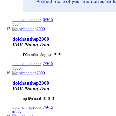
doichanthep2000
,
6/9/15
#534
doichanthep2000
VĐV Phong Trào
Đầu tuần sáng tạo!!!!!!!
doichanthep2000
,
7/9/15
#535
doichanthep2000
VĐV Phong Trào
up lên nào!!!!!!!!!!!
doichanthep2000
,
7/9/15
#536