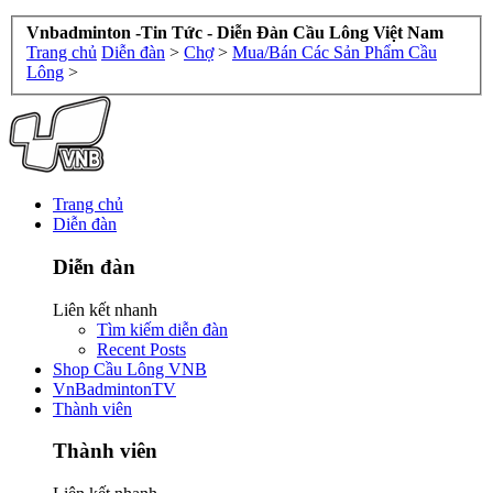
Vnbadminton -Tin Tức - Diễn Đàn Cầu Lông Việt Nam
Trang chủ
Diễn đàn
>
Chợ
>
Mua/Bán Các Sản Phẩm Cầu
Lông
>
Trang chủ
Diễn đàn
Diễn đàn
Liên kết nhanh
Tìm kiếm diễn đàn
Recent Posts
Shop Cầu Lông VNB
VnBadmintonTV
Thành viên
Thành viên