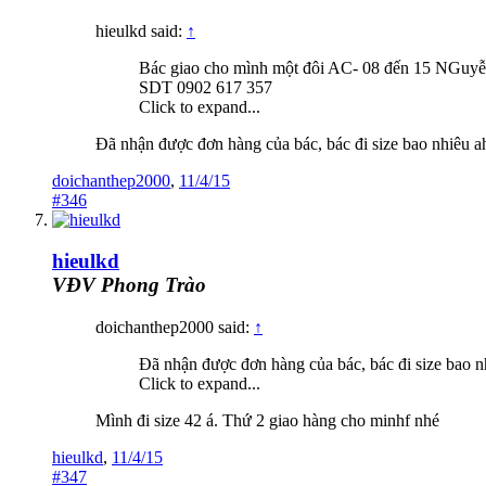
hieulkd said:
↑
Bác giao cho mình một đôi AC- 08 đến 15 NGuyễn
SDT 0902 617 357
Click to expand...
Đã nhận được đơn hàng của bác, bác đi size bao nhiêu a
doichanthep2000
,
11/4/15
#346
hieulkd
VĐV Phong Trào
doichanthep2000 said:
↑
Đã nhận được đơn hàng của bác, bác đi size bao n
Click to expand...
Mình đi size 42 á. Thứ 2 giao hàng cho minhf nhé
hieulkd
,
11/4/15
#347