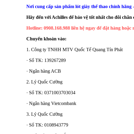
Nơi cung cấp sản phẩm lót giày thể thao chính hãng -
Hãy đến với Achilles để bảo vệ tốt nhất cho đôi chân
Hotline: 0908.168.988 liên hệ ngay để đặt hàng hoặc n
Chuyển khoản vào:
1. Công ty TNHH MTV Quốc Tế Quang Tín Phát
· Số TK: 139267289
· Ngân hàng ACB
2. Lý Quốc Cường
· Số TK: 0371003703034
· Ngân hàng Vietcombank
3. Lý Quốc Cường
· Số TK: 0108943779