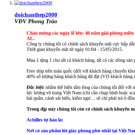
doichanthep2000
VĐV Phong Trào
Chào mừng các ngày lễ lớn: 40 năm giải phòng miền 
AL.
Công ty chúng tôi có chính sách khuyến mãi cực hấp dẫ
Thời gian khuyến mãi từ ngày 01/04 - 15/05/2015.
Mua 1 tặng 1 cho tất cả khách hàng, tất cả các dòng sản
Free ship trên toàn quốc (đối với khách hàng chuyển khoả
40% số lượng hàng khách hàng đã đặt (VD khách hàng đặt
Đăc biệt:
nhằm thể hiện tấm lòng của chúng tôi đối với 
lực lượng vũ trang Việt Nam (chỉ cần chụp hình hoặc sca
hải quân, cảnh sát biển, kiểm ngư… sẽ chỉ phải trả 0 đồn
Trong dịp này chúng tôi còn có chính sách khuyến m
Achilles tự hào là:
Nơi có sản phẩm lót giày phong phú nhất tại Việt Na