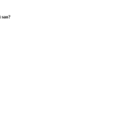
ì sao?