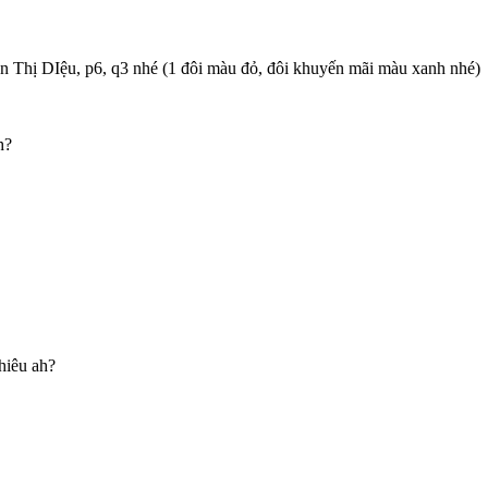
 Thị DIệu, p6, q3 nhé (1 đôi màu đỏ, đôi khuyến mãi màu xanh nhé)
h?
hiêu ah?