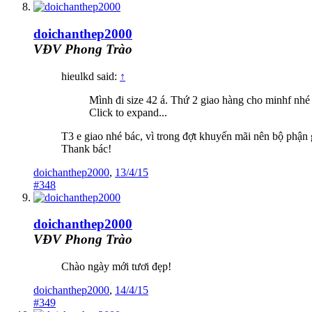
doichanthep2000
VĐV Phong Trào
hieulkd said:
↑
Mình đi size 42 á. Thứ 2 giao hàng cho minhf nhé
Click to expand...
T3 e giao nhé bác, vì trong đợt khuyến mãi nên bộ phận 
Thank bác!
doichanthep2000
,
13/4/15
#348
doichanthep2000
VĐV Phong Trào
Chào ngày mới tươi đẹp!
doichanthep2000
,
14/4/15
#349