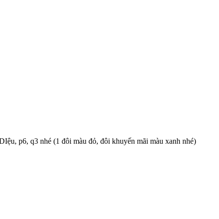
Iệu, p6, q3 nhé (1 đôi màu đỏ, đôi khuyến mãi màu xanh nhé)