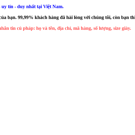
 uy tín - duy nhất tại Việt Nam.
 của bạn. 99,99% khách hàng đã hài lòng với chúng tôi, còn bạn th
hắn tin cú pháp: họ và tên, địa chỉ, mã hàng, số lượng, size giày.