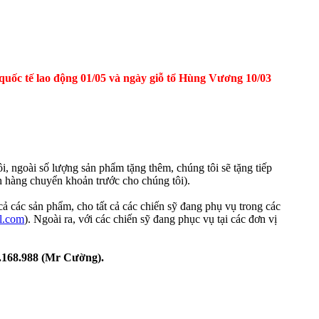
quốc tế lao động 01/05 và ngày giỗ tổ Hùng Vương 10/03
i, ngoài số lượng sản phẩm tặng thêm, chúng tôi sẽ tặng tiếp
h hàng chuyển khoản trước cho chúng tôi).
 các sản phẩm, cho tất cả các chiến sỹ đang phụ vụ trong các
l.com
). Ngoài ra, với các chiến sỹ đang phục vụ tại các đơn vị
8.168.988 (Mr Cường).