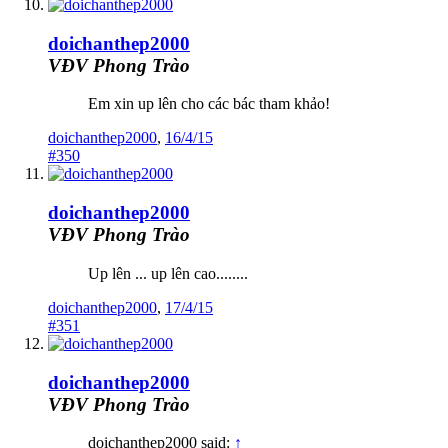
doichanthep2000
VĐV Phong Trào
Em xin up lên cho các bác tham khảo!
doichanthep2000
,
16/4/15
#350
doichanthep2000
VĐV Phong Trào
Up lên ... up lên cao........
doichanthep2000
,
17/4/15
#351
doichanthep2000
VĐV Phong Trào
doichanthep2000 said:
↑