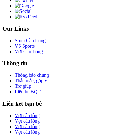
Our Links
Shop Cầu Lông
VS Sports
Vợt Cầu Lông
Thông tin
Thông báo chung
Thắc mắc, góp ý
Trợ giúp
Liên hệ BQT
Liên kết bạn bè
Vợt cầu lông
Vợt cầu lông
Vợt cầu lông
Vợt cầu lông