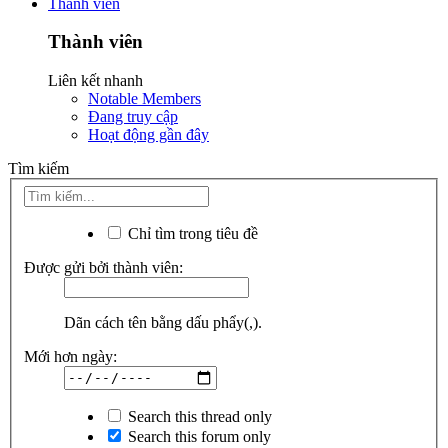
Thành viên
Thành viên
Liên kết nhanh
Notable Members
Đang truy cập
Hoạt động gần đây
Tìm kiếm
Chỉ tìm trong tiêu đề
Được gửi bởi thành viên:
Dãn cách tên bằng dấu phẩy(,).
Mới hơn ngày:
Search this thread only
Search this forum only