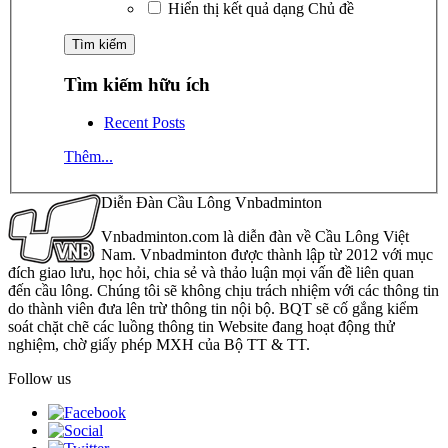
Hiển thị kết quả dạng Chủ đề
Tìm kiếm hữu ích
Recent Posts
Thêm...
Diễn Đàn Cầu Lông Vnbadminton
Vnbadminton.com là diễn đàn về Cầu Lông Việt
Nam. Vnbadminton được thành lập từ 2012 với mục
đích giao lưu, học hỏi, chia sẻ và thảo luận mọi vấn đề liên quan
đến cầu lông. Chúng tôi sẽ không chịu trách nhiệm với các thông tin
do thành viên đưa lên trừ thông tin nội bộ. BQT sẽ cố gắng kiểm
soát chặt chẽ các luồng thông tin Website đang hoạt động thử
nghiệm, chờ giấy phép MXH của Bộ TT & TT.
Follow us