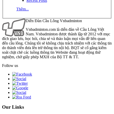
Recent Posts
Thêm...
Diễn Đàn Cầu Lông Vnbadminton
Vnbadminton.com là diễn đàn về Cầu Lông Việt
Nam. Vnbadminton được thành lập từ 2012 với mục
đích giao lưu, học hỏi, chia sẻ và thảo luận mọi vấn đề liên quan
đến cầu lông. Chúng tôi sẽ không chịu trách nhiệm với các thông tin
do thành viên đưa lên trừ thông tin nội bộ. BQT sẽ cố gắng kiểm
soát chặt chẽ các luồng thông tin Website đang hoạt động thử
nghiệm, chờ giấy phép MXH của Bộ TT & TT.
Follow us
Our Links