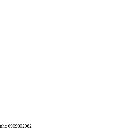
ll nhe 0909802982