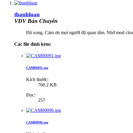
thanhluan
VĐV Bán Chuyên
Đã xong. Cảm ơn mọi người đã quan tâm. Nhờ mod clos
Các file đính kèm:
CAM00091.jpg
Kích thước:
760.2 KB
Đọc:
257
CAM00096.jpg