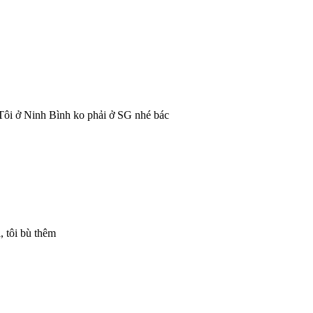
é. Tôi ở Ninh Bình ko phải ở SG nhé bác
, tôi bù thêm