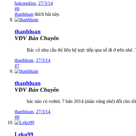
hakonekiss
,
27/3/14
#6
thanhluan
thích bài này.
thanhluan
VĐV Bán Chuyên
Bác có nhu cầu thì liên hệ trực tiếp qua số đt ở trên nh
thanhluan
,
27/3/14
#7
thanhluan
VĐV Bán Chuyên
bác nào có voltric 7 bản 2014 (màu vàng nhé) đổi cho tôi
thanhluan
,
27/3/14
#8
Leko99