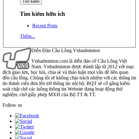
Tìm kiếm hữu ích
Recent Posts
Thêm...
Diễn Đàn Cầu Lông Vnbadminton
Vnbadminton.com là diễn đàn về Cầu Lông Việt
Nam. Vnbadminton được thành lập từ 2012 với mục
đích giao lưu, học hỏi, chia sẻ và thảo luận mọi vấn đề liên quan
đến cầu lông. Chúng tôi sẽ không chịu trách nhiệm với các thông tin
do thành viên đưa lên trừ thông tin nội bộ. BQT sẽ cố gắng kiểm
soát chặt chẽ các luồng thông tin Website đang hoạt động thử
nghiệm, chờ giấy phép MXH của Bộ TT & TT.
Follow us