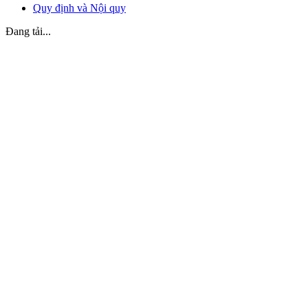
Quy định và Nội quy
Đang tải...