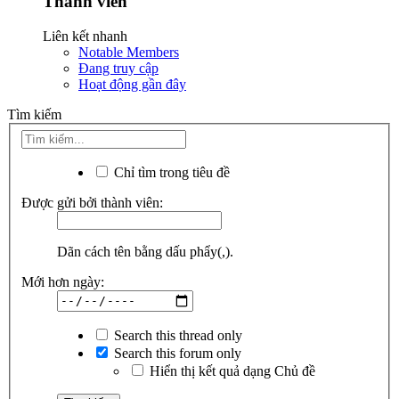
Thành viên
Liên kết nhanh
Notable Members
Đang truy cập
Hoạt động gần đây
Tìm kiếm
Chỉ tìm trong tiêu đề
Được gửi bởi thành viên:
Dãn cách tên bằng dấu phẩy(,).
Mới hơn ngày:
Search this thread only
Search this forum only
Hiển thị kết quả dạng Chủ đề