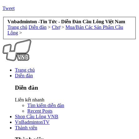
Tweet
Vnbadminton -Tin Tức - Diễn Đàn Cầu Lông Việt Nam
Trang chủ
Diễn đàn
>
Chợ
>
Mua/Bán Các Sản Phẩm Cầu
Lông
>
Trang chủ
Diễn đàn
Diễn đàn
Liên kết nhanh
Tìm kiếm diễn đàn
Recent Posts
Shop Cầu Lông VNB
VnBadmintonTV
Thành viên